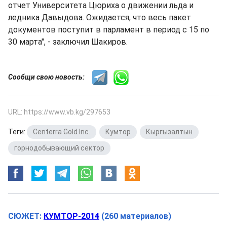
отчет Университета Цюриха о движении льда и
ледника Давыдова. Ожидается, что весь пакет
документов поступит в парламент в период с 15 по
30 марта", - заключил Шакиров.
Сообщи свою новость:
URL: https://www.vb.kg/297653
Теги:
Centerra Gold Inc.
,
Кумтор
,
Кыргызалтын
,
горнодобывающий сектор
СЮЖЕТ:
КУМТОР-2014
(260 материалов)