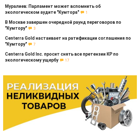
Муралиев: Парламент может вспомнить об
экологическом аудите "Кумтора"
1
В Москве завершен очередной раунд переговоров по
"Кумтору"
3
Centerra Gold настаивает на ратификации соглашения по
"Кумтору"
7
Centerra Gold Inc. просит снять все претензии КР по
экологическому ущербу
17