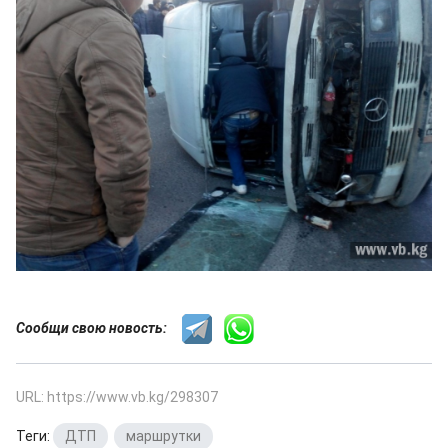
Сообщи свою новость:
URL: https://www.vb.kg/298307
Теги:
ДТП
,
маршрутки