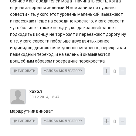
Сейчас у автоводителей мода - начинать ехать, когда
еще не загорелся зеленый. И все зависит от уровня
совести - те, у кого этот уровень маленький, выезжают
и проезжают! еще на середине красного, у кого совести
чуть больше - также не ждут, когда красный начнет
подходить к концу, не тормозят и переезжают дорогу, ну
а те, у кого совести побольше двух взятых ранее
индивидов, двигаются медленно-медленно, перекрывая
пешеходный переход, и на зеленый оказываются
волшебным образом посередине перекрестка
0
ЦИТИРОВАТЬ
ЖАЛОБА МОДЕРАТОРУ
хохол
30.12.2014, 16:47
маршрутник виноват
0
ЦИТИРОВАТЬ
ЖАЛОБА МОДЕРАТОРУ