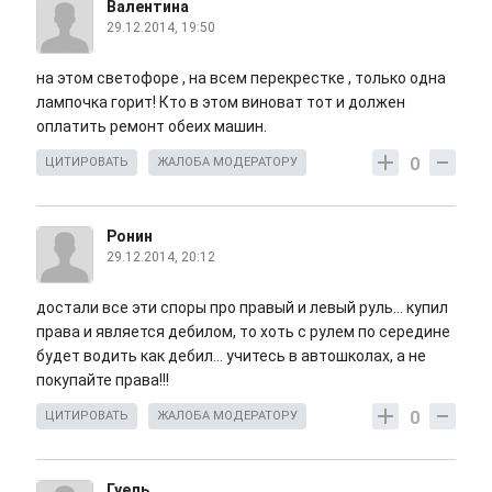
Валентина
29.12.2014, 19:50
на этом светофоре , на всем перекрестке , только одна
лампочка горит! Кто в этом виноват тот и должен
оплатить ремонт обеих машин.
0
ЦИТИРОВАТЬ
ЖАЛОБА МОДЕРАТОРУ
Ронин
29.12.2014, 20:12
достали все эти споры про правый и левый руль... купил
права и является дебилом, то хоть с рулем по середине
будет водить как дебил... учитесь в автошколах, а не
покупайте права!!!
0
ЦИТИРОВАТЬ
ЖАЛОБА МОДЕРАТОРУ
Гуель