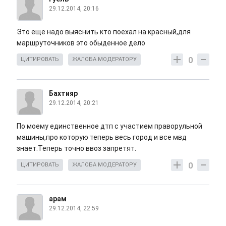
29.12.2014, 20:16
Это еще надо выяснить кто поехал на красный,для
маршруточников это обыденное дело
0
ЦИТИРОВАТЬ
ЖАЛОБА МОДЕРАТОРУ
Бахтияр
29.12.2014, 20:21
По моему единственное дтп с участием праворульной
машины,про которую теперь весь город и все мвд
знает.Теперь точно ввоз запретят.
0
ЦИТИРОВАТЬ
ЖАЛОБА МОДЕРАТОРУ
арам
29.12.2014, 22:59