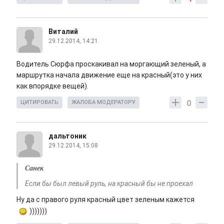
Виталий
29.12.2014, 14:21
Водитель Сюрфа проскакивал на моргающий зеленый, а
маршрутка начала движение еще на красный(это у них
как впорядке вещей).
0
ЦИТИРОВАТЬ
ЖАЛОБА МОДЕРАТОРУ
дальтоник
29.12.2014, 15:08
Санек
Если бы был левый руль, на красный бы не проехал
Ну да с правого руля красный цвет зеленым кажется
)))))))