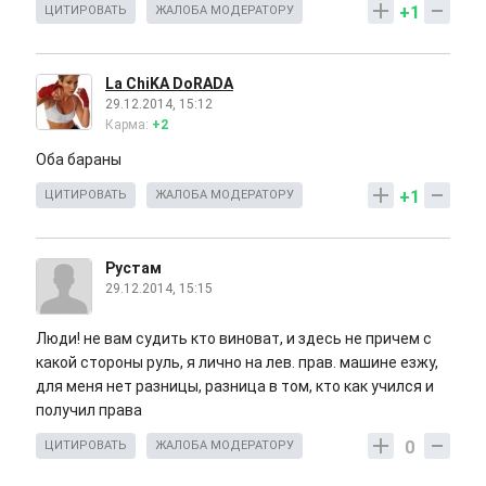
+1
ЦИТИРОВАТЬ
ЖАЛОБА МОДЕРАТОРУ
La ChiKA DoRADA
29.12.2014, 15:12
Карма:
+2
Оба бараны
+1
ЦИТИРОВАТЬ
ЖАЛОБА МОДЕРАТОРУ
Рустам
29.12.2014, 15:15
Люди! не вам судить кто виноват, и здесь не причем с
какой стороны руль, я лично на лев. прав. машине езжу,
для меня нет разницы, разница в том, кто как учился и
получил права
0
ЦИТИРОВАТЬ
ЖАЛОБА МОДЕРАТОРУ