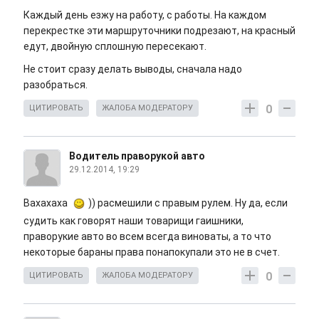
Каждый день езжу на работу, с работы. На каждом
перекрестке эти маршруточники подрезают, на красный
едут, двойную сплошную пересекают.
Не стоит сразу делать выводы, сначала надо
разобраться.
0
ЦИТИРОВАТЬ
ЖАЛОБА МОДЕРАТОРУ
Водитель праворукой авто
29.12.2014, 19:29
Вахахаха
)) расмешили с правым рулем. Ну да, если
судить как говорят наши товарищи гаишники,
праворукие авто во всем всегда виноваты, а то что
некоторые бараны права понапокупали это не в счет.
0
ЦИТИРОВАТЬ
ЖАЛОБА МОДЕРАТОРУ