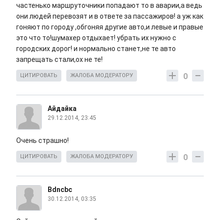
частенько маршруточники попадают то в аварии,а ведь
они людей перевозят и в ответе за пассажиров! а уж как
гоняют по городу ,обгоняя другие авто,и левые и правые
это что то!шумахер отдыхает! убрать их нужно с
городских дорог! и нормально станет,не те авто
запрещать стали,ох не те!
0
ЦИТИРОВАТЬ
ЖАЛОБА МОДЕРАТОРУ
Айдайка
29.12.2014, 23:45
Очень страшно!
0
ЦИТИРОВАТЬ
ЖАЛОБА МОДЕРАТОРУ
Bdncbc
30.12.2014, 03:35