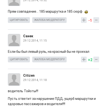
29.12.2014, 10:52
Прям совпадение... 185 маршрутка и 185 сюрф
-1
ЦИТИРОВАТЬ
ЖАЛОБА МОДЕРАТОРУ
Санек
29.12.2014, 11:15
Если бы был левый руль, на красный бы не проехал
+2
ЦИТИРОВАТЬ
ЖАЛОБА МОДЕРАТОРУ
Citizen
29.12.2014, 11:18
водитель Тойоты!!!
Пусть ответит за нарушение ПДД, ущерб маршрутки и
здоровье пассажиров и водителя!!!!