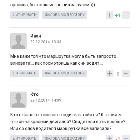
правила, был вежлив, не пил за рулем )))
+1
ЦИТИРОВАТЬ
ЖАЛОБА МОДЕРАТОРУ
Иван
29.12.2014, 13:33
Мне кажется что маршрутка могла быть запросто
виновата.... как посмотришь как они водят....
0
ЦИТИРОВАТЬ
ЖАЛОБА МОДЕРАТОРУ
Кто
29.12.2014, 14:09
Кто сказал что виноват водитель тойоты? Кто видел
что он на красный двигался? Свидетели есть вообще?
Или со слов водителя маршрутки всё записали?
-1
ЦИТИРОВАТЬ
ЖАЛОБА МОДЕРАТОРУ