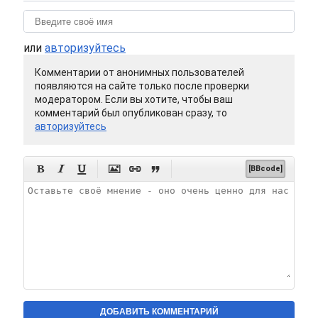
или
авторизуйтесь
Комментарии от анонимных пользователей
появляются на сайте только после проверки
модератором. Если вы хотите, чтобы ваш
комментарий был опубликован сразу, то
авторизуйтесь






[BBcode]