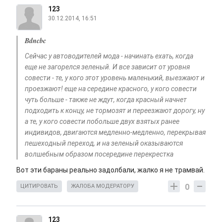
123
30.12.2014, 16:51
Bdncbc
Сейчас у автоводителей мода - начинать ехать, когда
еще не загорелся зеленый. И все зависит от уровня
совести - те, у кого этот уровень маленький, выезжают и
проезжают! еще на середине красного, у кого совести
чуть больше - также не ждут, когда красный начнет
подходить к концу, не тормозят и переезжают дорогу, ну
а те, у кого совести побольше двух взятых ранее
индивидов, двигаются медленно-медленно, перекрывая
пешеходный переход, и на зеленый оказываются
волшебным образом посередине перекрестка
Вот эти бараны реально задолбали, жалко я не трамвай.
0
ЦИТИРОВАТЬ
ЖАЛОБА МОДЕРАТОРУ
123