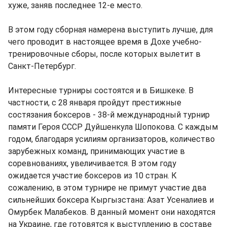
хуже, заняв последнее 12-е место.
В этом году сборная намерена выступить лучше, для
чего проводит в настоящее время в Дохе учебно-
тренировочные сборы, после которых вылетит в
Санкт-Петербург.
Интересные турниры состоятся и в Бишкеке. В
частности, с 28 января пройдут престижные
состязания боксеров - 38-й международный турнир
памяти Героя СССР Дуйшенкула Шопокова. С каждым
годом, благодаря усилиям организаторов, количество
зарубежных команд, принимающих участие в
соревнованиях, увеличивается. В этом году
ожидается участие боксеров из 10 стран. К
сожалению, в этом турнире не примут участие два
сильнейших боксера Кыргызстана: Азат Усеналиев и
Омурбек Малабеков. В данный момент они находятся
на Украине, где готовятся к выступлению в составе