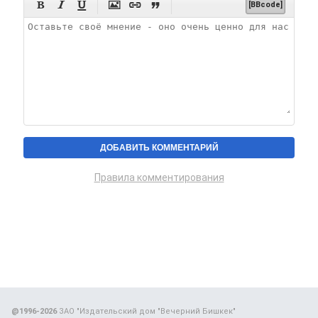






[BBcode]
Правила комментирования
@1996-2026
ЗАО "Издательский дом "Вечерний Бишкек"