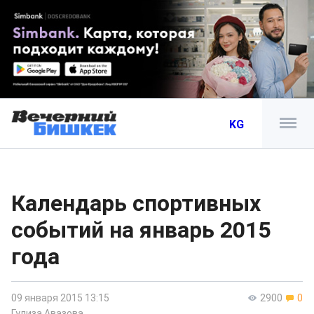
KG
Календарь спортивных
событий на январь 2015
года
09 января 2015 13:15
2900
0
Гулиза Авазова