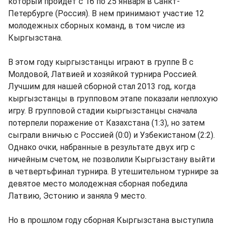
который пройдет с 16 по 25 января в Санкт-
Петербурге (Россия). В нем принимают участие 12
молодежных сборных команд, в том числе из
Кыргызстана.
В этом году кыргызстанцы играют в группе В с
Молдовой, Латвией и хозяйкой турнира Россией.
Лучшим для нашей сборной стал 2013 год, когда
кыргызстанцы в групповом этапе показали неплохую
игру. В групповой стадии кыргызстанцы сначала
потерпели поражение от Казахстана (1:3), но затем
сыграли вничью с Россией (0:0) и Узбекистаном (2:2).
Однако очки, набранные в результате двух игр с
ничейным счетом, не позволили Кыргызстану выйти
в четвертьфинал турнира. В утешительном турнире за
девятое место молодежная сборная победила
Латвию, Эстонию и заняла 9 место.
Но в прошлом году сборная Кыргызстана выступила