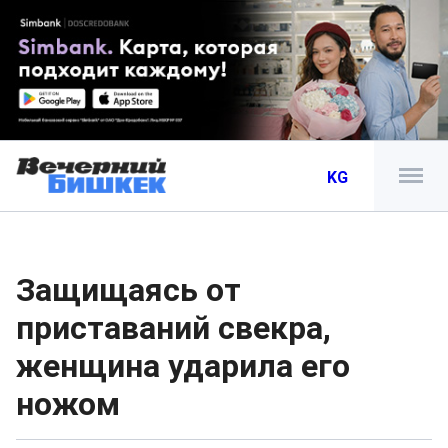
KG
Защищаясь от
приставаний свекра,
женщина ударила его
ножом