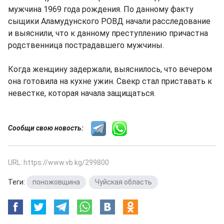
мужчина 1969 года рождения. По данному факту
сыщики Аламудунского РОВД начали расследование
и выяснили, что к данному преступлению причастна
родственница пострадавшего мужчины.
Когда женщину задержали, выяснилось, что вечером
она готовила на кухне ужин. Свекр стал приставать к
невестке, которая начала защищаться.
Сообщи свою новость:
URL: https://www.vb.kg/299800
Теги:
поножовщина
,
Чуйская область