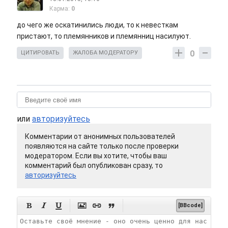
Карма:
0
до чего же оскатинились люди, то к невесткам
пристают, то племянников и племянниц насилуют.
0
ЦИТИРОВАТЬ
ЖАЛОБА МОДЕРАТОРУ
или
авторизуйтесь
Комментарии от анонимных пользователей
появляются на сайте только после проверки
модератором. Если вы хотите, чтобы ваш
комментарий был опубликован сразу, то
авторизуйтесь






[BBcode]