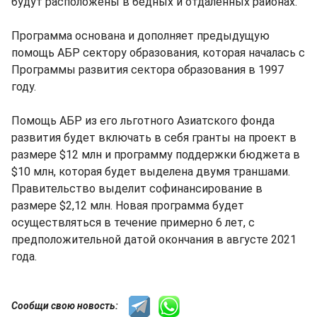
будут расположены в бедных и отдаленных районах.
Программа основана и дополняет предыдущую
помощь АБР сектору образования, которая началась с
Программы развития сектора образования в 1997
году.
Помощь АБР из его льготного Азиатского фонда
развития будет включать в себя гранты на проект в
размере $12 млн и программу поддержки бюджета в
$10 млн, которая будет выделена двумя траншами.
Правительство выделит софинансирование в
размере $2,12 млн. Новая программа будет
осуществляться в течение примерно 6 лет, с
предположительной датой окончания в августе 2021
года.
Сообщи свою новость: