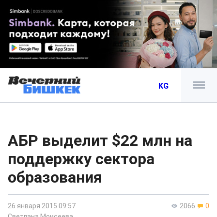
KG
АБР выделит $22 млн на
поддержку сектора
образования
26 января 2015 09:57
2066
0
Светлана Моисеева