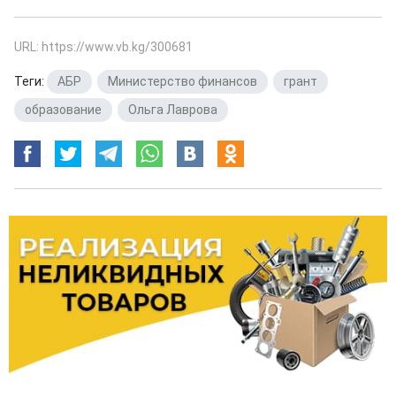
URL: https://www.vb.kg/300681
Теги:
АБР
,
Министерство финансов
,
грант
,
образование
,
Ольга Лаврова