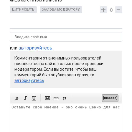
лишь бы статью написать
0
ЦИТИРОВАТЬ
ЖАЛОБА МОДЕРАТОРУ
или
авторизуйтесь
Комментарии от анонимных пользователей
появляются на сайте только после проверки
модератором. Если вы хотите, чтобы ваш
комментарий был опубликован сразу, то
авторизуйтесь






[BBcode]