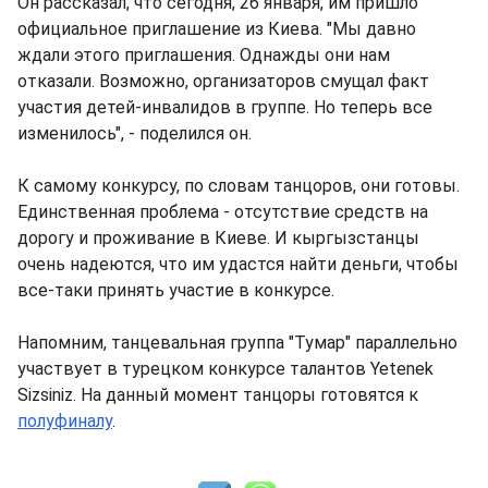
Он рассказал, что сегодня, 26 января, им пришло
официальное приглашение из Киева. "Мы давно
ждали этого приглашения. Однажды они нам
отказали. Возможно, организаторов смущал факт
участия детей-инвалидов в группе. Но теперь все
изменилось", - поделился он.
К самому конкурсу, по словам танцоров, они готовы.
Единственная проблема - отсутствие средств на
дорогу и проживание в Киеве. И кыргызстанцы
очень надеются, что им удастся найти деньги, чтобы
все-таки принять участие в конкурсе.
Напомним, танцевальная группа "Тумар" параллельно
участвует в турецком конкурсе талантов Yetenek
Sizsiniz. На данный момент танцоры готовятся к
полуфиналу
.