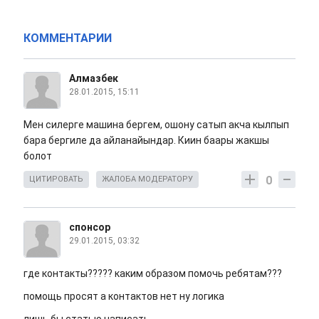
КОММЕНТАРИИ
Алмазбек
28.01.2015, 15:11
Мен силерге машина бергем, ошону сатып акча кылпып
бара бергиле да айланайындар. Киин баары жакшы
болот
0
ЦИТИРОВАТЬ
ЖАЛОБА МОДЕРАТОРУ
спонсор
29.01.2015, 03:32
где контакты????? каким образом помочь ребятам???
помощь просят а контактов нет ну логика