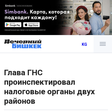
KG
Глава ГНС
проинспектировал
налоговые органы двух
районов