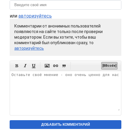
или
авторизуйтесь
Комментарии от анонимных пользователей
появляются на сайте только после проверки
модератором. Если вы хотите, чтобы ваш
комментарий был опубликован сразу, то
авторизуйтесь






[BBcode]