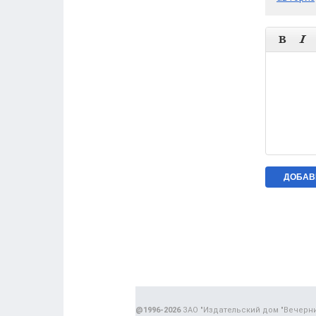


@1996-2026
ЗАО "Издательский дом "Вечерн