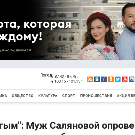
$ 87.43 - 87.78
€ 100.15 - 101.15
ИКА
ОБЩЕСТВО
КУЛЬТУРА
СПОРТ
ПРОИСШЕСТВИЯ
АКЦИЯ В
гым": Муж Саляновой опрове