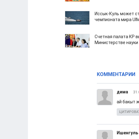
Иссык-Куль может с
чемпионата мира UI
Счетная палата КР в
Министерстве науки
КОММЕНТАРИИ
дима
31.
ай бакыт 
ЦИТИРОВА
Ишенгуль