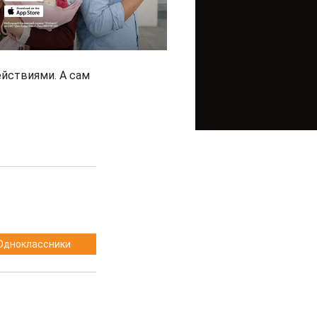
йствиями. А сам
Одноклассники