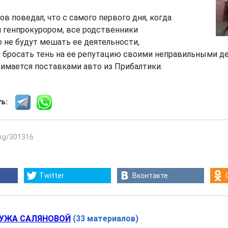
в поведал, что с самого первого дня, когда
и генпрокурором, все родственники
о не будут мешать ее деятельности,
 бросать тень на ее репутацию своими неправильными де
анимается поставками авто из Прибалтики.
сть:
.kg/301316
Twitter
Вконтакте
УЖА САЛЯНОВОЙ
(33 материалов)