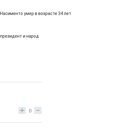
Насименто умер в возрасте 34 лет
 президент и народ
0