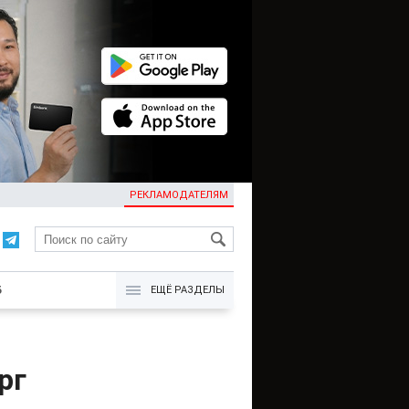
РЕКЛАМОДАТЕЛЯМ
KG
Б
ЕЩЁ РАЗДЕЛЫ
рг