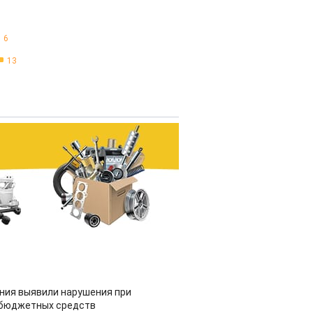
6
13
ия выявили нарушения при
 бюджетных средств