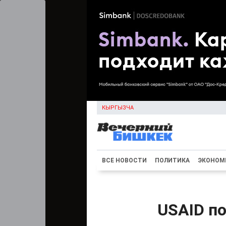
КЫРГЫЗЧА
ВСЕ НОВОСТИ
ПОЛИТИКА
ЭКОНОМ
USAID п