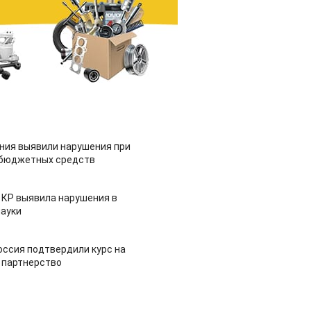
ия выявили нарушения при
 бюджетных средств
 КР выявила нарушения в
ауки
оссия подтвердили курс на
 партнерство