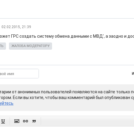
02.02.2015, 21:39
может ГРС создать систему обмена данными с МВД', а заодно и до
ТЬ
ЖАЛОБА МОДЕРАТОРУ
арии от анонимных пользователей появляются на сайте только п
ором. Если вы хотите, чтобы ваш комментарий был опубликован ср
уйтесь



