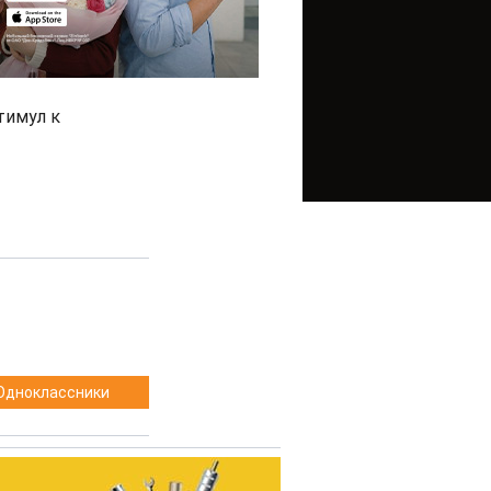
тимул к
Одноклассники