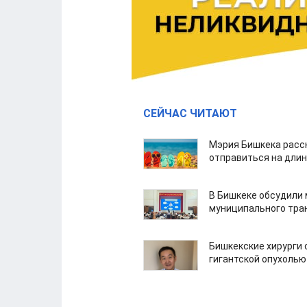
СЕЙЧАС ЧИТАЮТ
Мэрия Бишкека расс
отправиться на дли
В Бишкеке обсудили
муниципального тра
Бишкекские хирурги 
гигантской опухолью