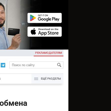
РЕКЛАМОДАТЕЛЯМ
KG
Б
ЕЩЁ РАЗДЕЛЫ
 обмена