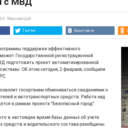
 с МВД
:04
-
Максим Цой
Twitter
Вконтакте
программы поддержки эффективного
оможет Государственной регистрационной
МВД подготовить проект автоматизированной
истемы. Об этом сегодня, 2 февраля, сообщили
РС.
позволит госорганам обмениваться сведениями о
телей и автотранспортных средств. Работа над
ется в рамках проекта "Безопасный город".
что в настоящее время базы данных об учете
х средств и водительского состава разобщены.