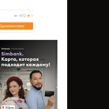
1912
1
Одноклассники