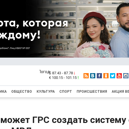
$ 87.43 - 87.78
€ 100.15 - 101.15
ИКА
ОБЩЕСТВО
КУЛЬТУРА
СПОРТ
ПРОИСШЕСТВИЯ
АКЦИЯ В
оможет ГРС создать систему