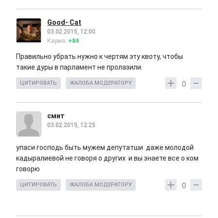
Good- Cat
03.02.2015, 12:00
Карма:
+84
Правильно убрать нужно к чертям эту квоту, чтобы
такие дуры в парламент не пролазили.
0
ЦИТИРОВАТЬ
ЖАЛОБА МОДЕРАТОРУ
смит
03.02.2015, 12:25
упаси господь быть мужем депутатши даже молодой
кадыралиевой не говоря о других и вы знаете все о ком
говорю
0
ЦИТИРОВАТЬ
ЖАЛОБА МОДЕРАТОРУ