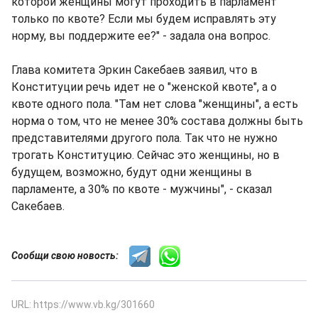
которой женщины могут проходить в парламент
только по квоте? Если мы будем исправлять эту
норму, вы поддержите ее?" - задала она вопрос.
Глава комитета Эркин Сакебаев заявил, что в
Конституции речь идет не о "женской квоте", а о
квоте одного пола. "Там нет слова "женщины", а есть
норма о том, что не менее 30% состава должны быть
представителями другого пола. Так что не нужно
трогать Конституцию. Сейчас это женщины, но в
будущем, возможно, будут одни женщины в
парламенте, а 30% по квоте - мужчины", - сказал
Сакебаев.
Сообщи свою новость:
URL: https://www.vb.kg/301660