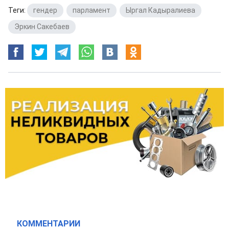
Теги:
гендер
,
парламент
,
Ыргал Кадыралиева
,
Эркин Сакебаев
КОММЕНТАРИИ