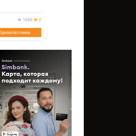
1660
0
Одноклассники