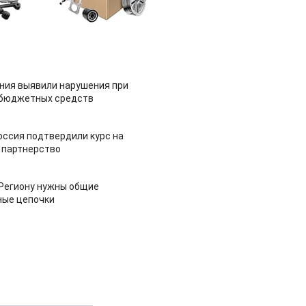
ия выявили нарушения при
 бюджетных средств
оссия подтвердили курс на
 партнерство
 Региону нужны общие
ные цепочки