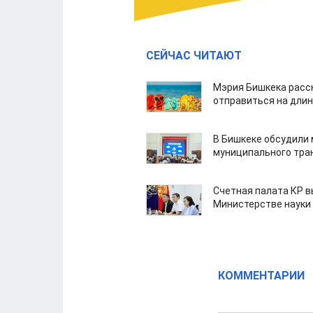
СЕЙЧАС ЧИТАЮТ
Мэрия Бишкека расс
отправиться на дли
В Бишкеке обсудили
муниципального тра
Счетная палата КР в
Министерстве науки
КОММЕНТАРИИ