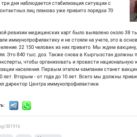
- три дня наблюдается стабилизация ситуации с
контактных лиц планово уже привито порядка 70
ой ревизии медицинских карт было выявлено около 38 ты
али иммунопрофилактику и не стояли на учете, это в осно
ление. 22 150 человек из них привито. Мы ждем вакцин
ля. Это 840 тыс. доз. Также снова в Кыргызстан должны
ксперты, чтобы организовать и провести национальную 
зации населения. Первым этапом кампании станет вакци
0 лет. Вторым - от года до 10 лет. Всего мы должны приви
тил директор Центра иммунопрофилактики.
сть:
.kg/301916