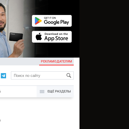
РЕКЛАМОДАТЕЛЯМ
KG
Б
ЕЩЁ РАЗДЕЛЫ
ю