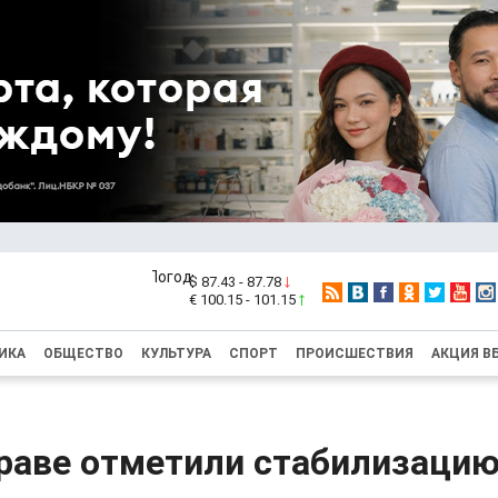
$ 87.43 - 87.78
€ 100.15 - 101.15
ИКА
ОБЩЕСТВО
КУЛЬТУРА
СПОРТ
ПРОИСШЕСТВИЯ
АКЦИЯ В
раве отметили стабилизаци