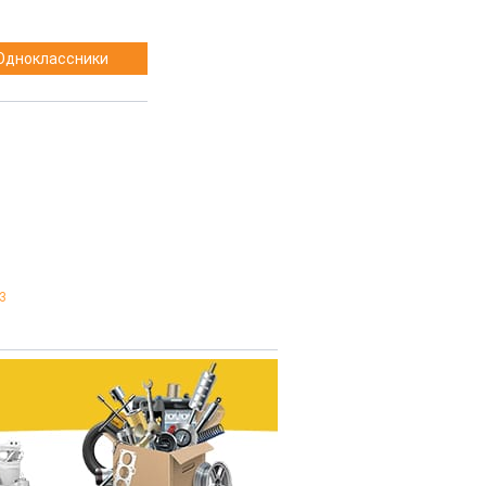
Одноклассники
3