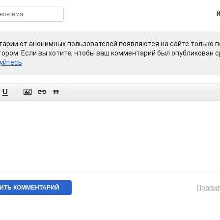
арии от анонимных пользователей появляются на сайте только п
ором. Если вы хотите, чтобы ваш комментарий был опубликован ср
уйтесь




Прави