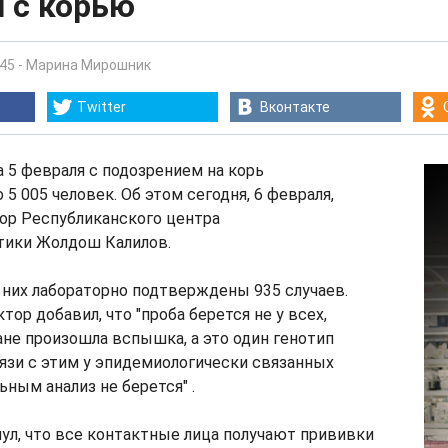
 с корью
:45
-
Марина Мирошник
Twitter
Вконтакте
 5 февраля с подозрением на корь
5 005 человек. Об этом сегодня, 6 февраля,
ор Республиканского центра
ики Жолдош Калилов.
з них лабораторно подтверждены 935 случаев.
тор добавил, что "проба берется не у всех,
ане произошла вспышка, а это один генотип
вязи с этим у эпидемиологически связанных
ьным анализ не берется" .
ул, что все контактные лица получают прививки