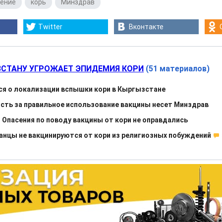
нение
,
корь
,
Минздрав
Twitter
Вконтакте
СТАНУ УГРОЖАЕТ ЭПИДЕМИЯ КОРИ
(51 материалов)
я о локализации вспышки кори в Кыргызстане
сть за правильное использование вакцины несет Минздрав
 Опасения по поводу вакцины от кори не оправдались
нцы не вакцинируются от кори из религиозных побуждений