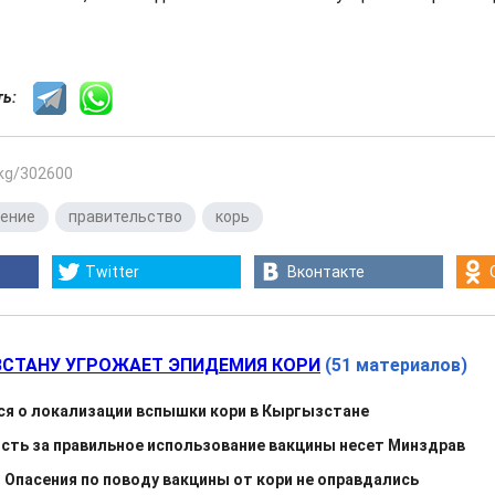
сть:
.kg/302600
нение
,
правительство
,
корь
Twitter
Вконтакте
СТАНУ УГРОЖАЕТ ЭПИДЕМИЯ КОРИ
(51 материалов)
я о локализации вспышки кори в Кыргызстане
сть за правильное использование вакцины несет Минздрав
 Опасения по поводу вакцины от кори не оправдались