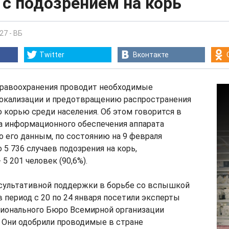
с подозрением на корь
:27
-
ВБ
Twitter
Вконтакте
равоохранения проводит необходимые
локализации и предотвращению распространения
корью среди населения. Об этом говорится в
а информационного обеспечения аппарата
о его данным, по состоянию на 9 февраля
 5 736 случаев подозрения на корь,
5 201 человек (90,6%).
нсультативной поддержки в борьбе со вспышкой
в период с 20 по 24 января посетили эксперты
гионального Бюро Всемирной организации
 Они одобрили проводимые в стране