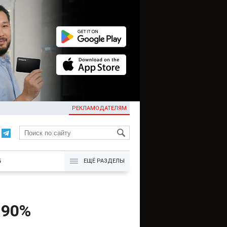
РЕКЛАМОДАТЕЛЯМ
KG
Б
ЕЩЁ РАЗДЕЛЫ
 90%