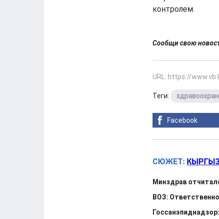
контролем.
Сообщи свою ново
URL: https://www.vb
Теги:
здравоохра
Facebook
СЮЖЕТ:
КЫРГЫЗ
Минздрав отчиталс
ВОЗ: Ответственно
Госсанэпиднадзор: