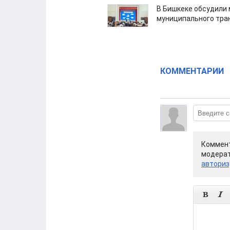
В Бишкеке обсудили
муниципального тра
КОММЕНТАРИИ
Коммент
модерат
авториз

