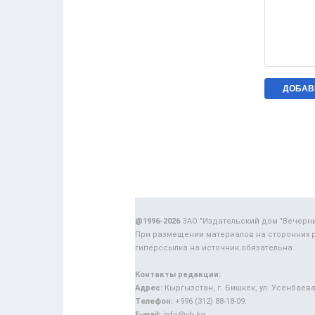
@1996-2026
ЗАО "Издательский дом "Вечерн
При размещении материалов на сторонних 
гиперссылка на источник обязательна.
Контакты редакции:
Адрес:
Кыргызстан, г. Бишкек, ул. Усенбаева,
Телефон:
+996 (312) 88-18-09.
E-mail:
info@vb.kg