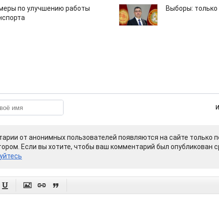
 меры по улучшению работы
Выборы: только
нспорта
арии от анонимных пользователей появляются на сайте только п
ором. Если вы хотите, чтобы ваш комментарий был опубликован ср
уйтесь



