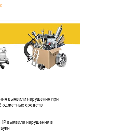
3
ия выявили нарушения при
 бюджетных средств
 КР выявила нарушения в
ауки