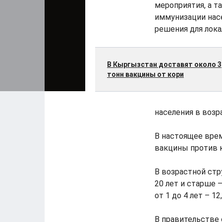
мероприятия, а т
иммунизации нас
решения для лок
В Кыргызстан доставят около 3
тонн вакцины от кори
населения в возра
В настоящее врем
вакцины против к
В возрастной стр
20 лет и старше –
от 1 до 4 лет – 12
В правительстве 