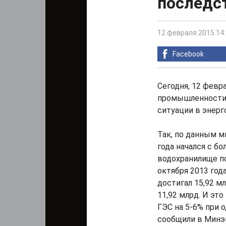
последст
12 февраля 2015 14
Facebook
Сегодня, 12 февр
промышленности 
ситуации в энерг
Так, по данным м
года начался с б
водохранилище по
октября 2013 го
достигал 15,92 мл
11,92 млрд. И эт
ГЭС на 5-6% при 
сообщили в Минэ