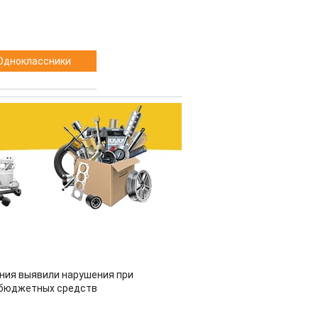
Одноклассники
ия выявили нарушения при
 бюджетных средств