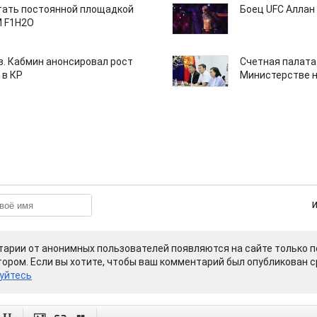
тать постоянной площадкой
Боец UFC Аллан 
M F1H2O
ов. Кабмин анонсировал рост
Счетная палата
 в КР
Министерстве н
арии от анонимных пользователей появляются на сайте только п
ором. Если вы хотите, чтобы ваш комментарий был опубликован ср
уйтесь