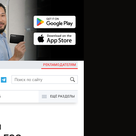
РЕКЛАМОДАТЕЛЯМ
KG
Б
ЕЩЁ РАЗДЕЛЫ
и