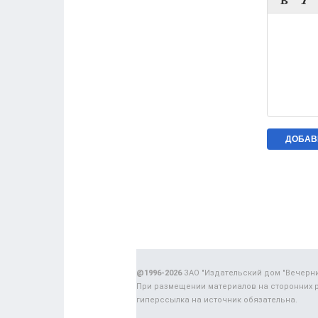


@1996-2026
ЗАО "Издательский дом "Вечерн
При размещении материалов на сторонних 
гиперссылка на источник обязательна.