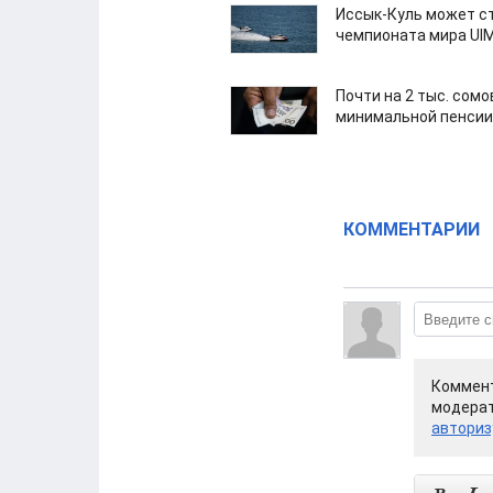
Иссык-Куль может с
чемпионата мира UI
Почти на 2 тыс. сом
минимальной пенсии
КОММЕНТАРИИ
Коммент
модерат
авториз