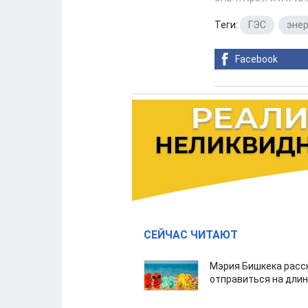
Теги:
ГЭС
,
энер
Facebook
СЕЙЧАС ЧИТАЮТ
Мэрия Бишкека расс
отправиться на дли