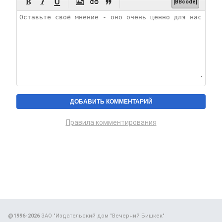






[BBcode]
Правила комментирования
@1996-2026
ЗАО "Издательский дом "Вечерний Бишкек"