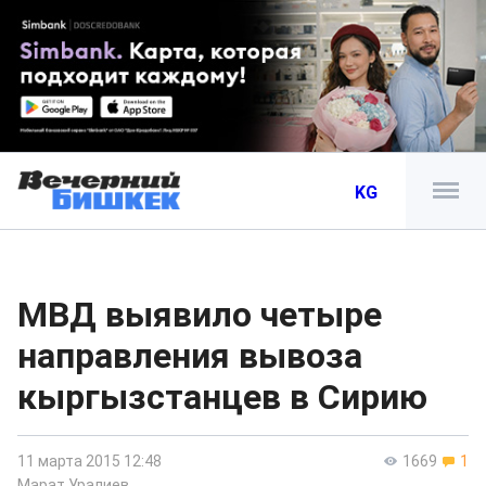
KG
МВД выявило четыре
направления вывоза
кыргызстанцев в Сирию
11 марта 2015 12:48
1669
1
Марат Уралиев