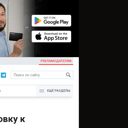
РЕКЛАМОДАТЕЛЯМ
KG
Б
ЕЩЁ РАЗДЕЛЫ
овку к