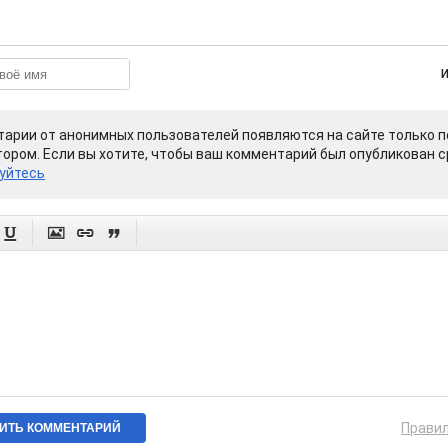
арии от анонимных пользователей появляются на сайте только п
ором. Если вы хотите, чтобы ваш комментарий был опубликован ср
уйтесь




Прави