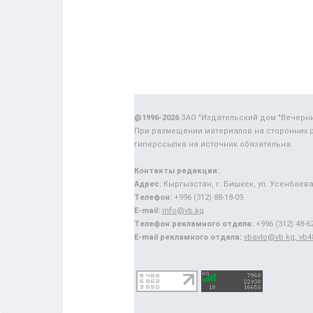
@1996-2026
ЗАО "Издательский дом "Вечерн
При размещении материалов на сторонних 
гиперссылка на источник обязательна.
Контакты редакции:
Адрес:
Кыргызстан, г. Бишкек, ул. Усенбаева,
Телефон:
+996 (312) 88-18-09.
E-mail:
info@vb.kg
Телефон рекламного отдела:
+996 (312) 48-62
E-mail рекламного отдела:
vbavto@vb.kg, vb