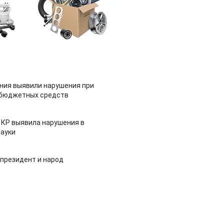
ия выявили нарушения при
 бюджетных средств
 КР выявила нарушения в
ауки
 президент и народ