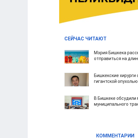
СЕЙЧАС ЧИТАЮТ
Мэрия Бишкека расс
отправиться на дли
Бишкекские хирурги 
гигантской опухолью
В Бишкеке обсудили
муниципального тра
КОММЕНТАРИИ