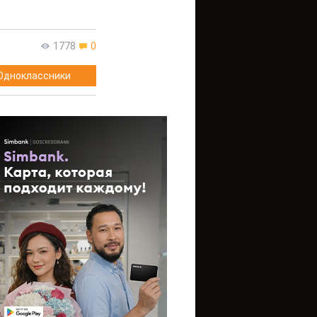
1778
0
Одноклассники