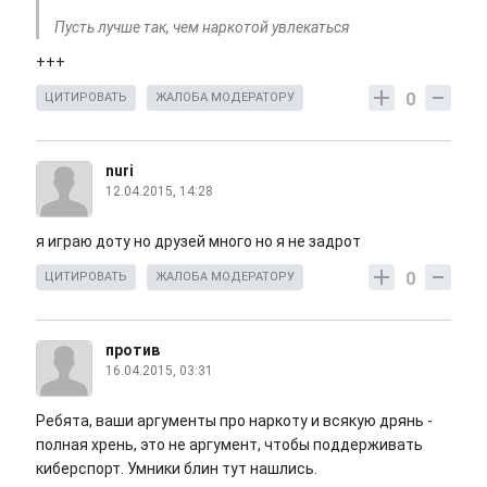
Пусть лучше так, чем наркотой увлекаться
+++
0
ЦИТИРОВАТЬ
ЖАЛОБА МОДЕРАТОРУ
nuri
12.04.2015, 14:28
я играю доту но друзей много но я не задрот
0
ЦИТИРОВАТЬ
ЖАЛОБА МОДЕРАТОРУ
против
16.04.2015, 03:31
Ребята, ваши аргументы про наркоту и всякую дрянь -
полная хрень, это не аргумент, чтобы поддерживать
киберспорт. Умники блин тут нашлись.