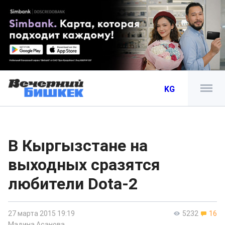
KG
В Кыргызстане на
выходных сразятся
любители Dota-2
27 марта 2015 19:19
5232
16
Мадина Асанова