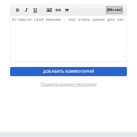






[BBcode]
Правила комментирования