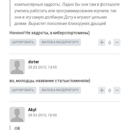
компьютерные задроты. Ладно бы они там в фотошопе
учились работать или программирование изучали, так
они в эту самую долбаную Доту и играют целыми
днями. Вырастет поколение близоруких дрыщей.
Нононо! Не задроты, а киберспортсмены)
0
ЦИТИРОВАТЬ
ЖАЛОБА МОДЕРАТОРУ
doter
28.03.2015, 14:55
во, молодцы, название статьи поменяли)
0
ЦИТИРОВАТЬ
ЖАЛОБА МОДЕРАТОРУ
Akyl
28.03.2015, 18:00
ОК