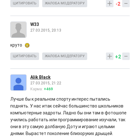
-2
ЦИТИРОВАТЬ
ЖАЛОБА МОДЕРАТОРУ
W33
27.03.2015, 20:13
круто
+2
ЦИТИРОВАТЬ
ЖАЛОБА МОДЕРАТОРУ
Alik Black
27.03.2015, 21:22
Карма:
+469
Лучше бы к реальном спорту интерес пытались
поднять. У нас итак сейчас большинство школьников
компьютерные задроты. Ладно бы они там в фотошопе
учились работать или программирование изучали, так
они в эту самую долбаную Доту и играют целыми
днями. Вырастет поколение близоруких дрыщей.