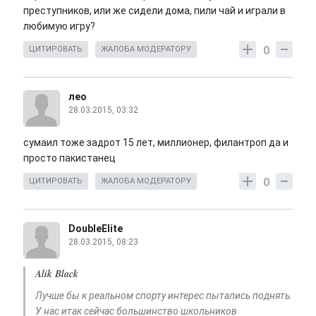
преступников, или же сидели дома, пили чай и играли в
любимую игру?
0
ЦИТИРОВАТЬ
ЖАЛОБА МОДЕРАТОРУ
лео
28.03.2015, 03:32
сумаил тоже задрот 15 лет, миллионер, филантроп да и
просто пакистанец
0
ЦИТИРОВАТЬ
ЖАЛОБА МОДЕРАТОРУ
DoubleElite
28.03.2015, 08:23
Alik Black
Лучше бы к реальном спорту интерес пытались поднять.
У нас итак сейчас большинство школьников