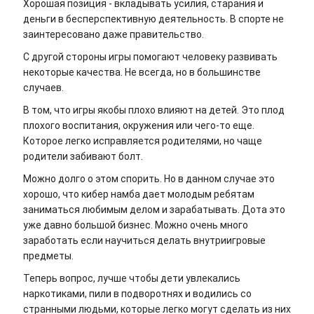
Хорошая позиция - вкладывать усилия, старания и
деньги в бесперспективную деятельность. В спорте не
заинтересовано даже правительство.
С другой стороны игры помогают человеку развивать
некоторые качества. Не всегда, но в большинстве
случаев.
В том, что игры якобы плохо влияют на детей. Это плод
плохого воспитания, окружения или чего-то еще.
Которое легко исправляется родителями, но чаще
родители забивают болт.
Можно долго о этом спорить. Но в данном случае это
хорошо, что кибер намба дает молодым ребятам
заниматься любимым делом и зарабатывать. Дота это
уже давно большой бизнес. Можно очень много
заработать если научиться делать внутриигровые
предметы.
Теперь вопрос, лучше чтобы дети увлекались
наркотиками, пили в подворотнях и водились со
странными людьми, которые легко могут сделать из них