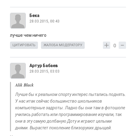
Бека
28.03.2015, 00:43
лучше чем ничего
0
ЦИТИРОВАТЬ
ЖАЛОБА МОДЕРАТОРУ
Артур Бабаев
28.03.2015, 03:03
Alik Black
Лучше бы к реальном спорту интерес пытались поднять.
У нас итак сейчас большинство школьников
компьютерные задроты. Ладно бы они там в фотошопе
учились работать или программирование изучали, так
они в эту самую долбаную Доту и играют целыми
днями. Вырастет поколение близоруких дрыщей.