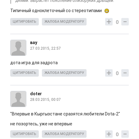
днями. Вырастет поколение близоруких дрыщей.
Типичный одноклеточный со стереотипами
0
ЦИТИРОВАТЬ
ЖАЛОБА МОДЕРАТОРУ
вау
27.03.2015, 22:57
дота игра для задрота
0
ЦИТИРОВАТЬ
ЖАЛОБА МОДЕРАТОРУ
doter
28.03.2015, 00:07
"Впервые в Кыргызстане сразятся любители Dota-2"
не позортесь, уже не впервые
0
ЦИТИРОВАТЬ
ЖАЛОБА МОДЕРАТОРУ