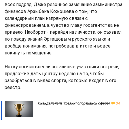
всех подряд. Даже резонное замечание замминистра
финансов Арзыбека Кожошева о том, что
календарный план напрямую связан с
финансированием, в чувство главу госагентства не
привело. Наоборот - перейдя на личности, он съязвил
по поводу знаний Эргешовым русского языка и
вообще понимания, потребовав в итоге и вовсе
покинуть помещение.
Нотку логики внесли остальные участники встречи,
предложив дать центру неделю на то, чтобы
разобраться в видах спорта, которые входят в его
реестр.
Скандальный "хозяин" спортивной сферы
34