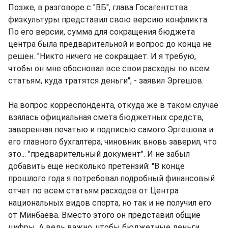
Позже, в разговоре с "ВБ", глава Госагентства
физкультуры представил свою версию конфликта.
По его версии, сумма для сокращения бюджета
центра была предварительной и вопрос до конца не
решен. "Никто ничего не сокращает. И я требую,
чтобы он мне обосновал все свои расходы по всем
статьям, куда тратятся деньги", - заявил Эргешов.
На вопрос корреспондента, откуда же в таком случае
взялась официальная смета бюджетных средств,
заверенная печатью и подписью самого Эргешова и
его главного бухгалтера, чиновник вновь заверил, что
это... "предварительный документ". И не забыл
добавить еще несколько претензий: "В конце
прошлого года я потребовал подробный финансовый
отчет по всем статьям расходов от Центра
национальных видов спорта, но так и не получил его
от Минбаева. Вместо этого он представил общие
цифры. А ведь важно, чтобы бюджетные деньги