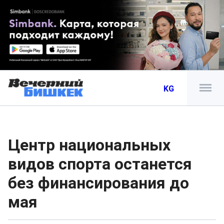
KG
Центр национальных
видов спорта останется
без финансирования до
мая