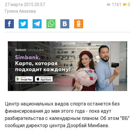
27 марта 2015 20:57
1161
0
Гулиза Авазова
Центр национальных видов спорта останется без
финансирования до мая этого года - пока идут
разбирательства с календарным планом. Об этом "ВБ"
сообщил директор центра Доорбай Минбаев.