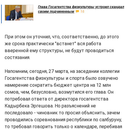
Глава Госагентства физкультуры устроил скандал
своим подчиненным
16
При этом он уточнил, что, соответственно, до этого
же срока практически "встанет" вся работа
вверенной ему структуры, не будут проводиться
состязания.
Напомним, сегодня, 27 марта, на заседании коллегии
Госагентства физкультуры и спорта было озвучено
намерение сократить бюджет центра на 12 млн
сомов, чем, безусловно, возмутился его глава. Он
потребовал ответа от директора госагентства
Кадырбека Эргешова. Но разъяснений не
последовало - чиновник то просил объяснить, зачем
проводились соревнования республики по салбуруну,
то требовал говорить только о календаре, перебивая