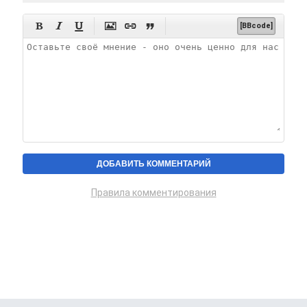






[BBcode]
Правила комментирования