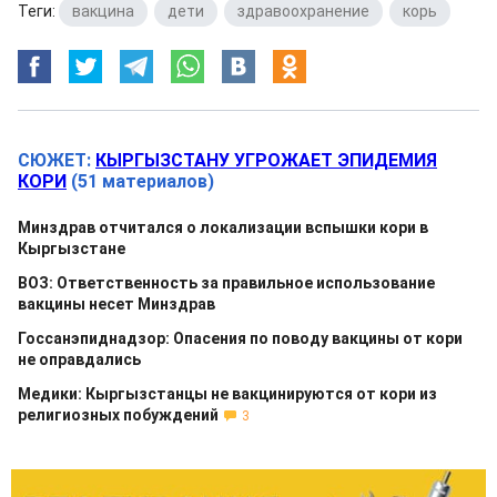
Теги:
вакцина
,
дети
,
здравоохранение
,
корь
СЮЖЕТ:
КЫРГЫЗСТАНУ УГРОЖАЕТ ЭПИДЕМИЯ
КОРИ
(51 материалов)
Минздрав отчитался о локализации вспышки кори в
Кыргызстане
ВОЗ: Ответственность за правильное использование
вакцины несет Минздрав
Госсанэпиднадзор: Опасения по поводу вакцины от кори
не оправдались
Медики: Кыргызстанцы не вакцинируются от кори из
религиозных побуждений
3