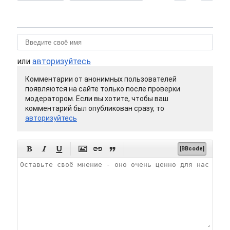
или
авторизуйтесь
Комментарии от анонимных пользователей
появляются на сайте только после проверки
модератором. Если вы хотите, чтобы ваш
комментарий был опубликован сразу, то
авторизуйтесь






[BBcode]