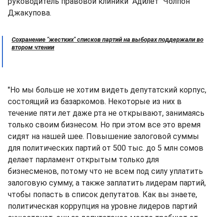
руководитель правовой клиники "Адилет" Чолпон
Джакупова.
Сохранение "жестких" списков партий на выборах поддержали во
втором чтении
"Но мы больше не хотим видеть депутатский корпус,
состоящий из базаркомов. Некоторые из них в
течение пяти лет даже рта не открывают, занимаясь
только своим бизнесом. Но при этом все это время
сидят на нашей шее. Повышение залоговой суммы
для политических партий от 500 тыс. до 5 млн сомов
делает парламент открытым только для
бизнесменов, потому что не всем под силу уплатить
залоговую сумму, а также заплатить лидерам партий,
чтобы попасть в список депутатов. Как вы знаете,
политическая коррупция на уровне лидеров партий