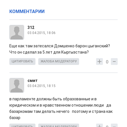
КОММЕНТАРИИ
312
03.04.2015, 18:06
Еще как там затесался Домшенко барон цыганский?
Что он сделал за 5 лет для Кыргызстана?
0
ЦИТИРОВАТЬ
ЖАЛОБА МОДЕРАТОРУ
смит
03.04.2015, 18:15
в парламенте должны быть образованные и в
юридическом и в нравственном отношении люди да
базаркомам там делать нечего поэтому и страна как
базар
ЦИТИРОВАТЬ
ЖАЛОБА МОДЕРАТОРУ