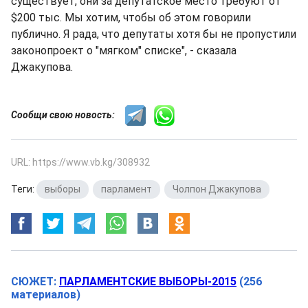
существует, они за депутатское место требуют от
$200 тыс. Мы хотим, чтобы об этом говорили
публично. Я рада, что депутаты хотя бы не пропустили
законопроект о "мягком" списке", - сказала
Джакупова.
Сообщи свою новость:
URL: https://www.vb.kg/308932
Теги:
выборы
,
парламент
,
Чолпон Джакупова
СЮЖЕТ:
ПАРЛАМЕНТСКИЕ ВЫБОРЫ-2015
(256
материалов)