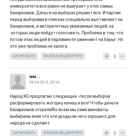
университета все равно не выиграет у этих самых
базаркомов. Деньги на выборах решают все. И партии
перед выборами в списках специально выставляют не
базаркомов, а авторитетных уважаемых людей, за
которых люди пойдут голосовать. Проблема в том, что
потом этих людей в парламенте заменяют на барыг. Но
это уже проблема не залога.
0
ЦИТИРОВАТЬ
ЖАЛОБА МОДЕРАТОРУ
мм...
05.04.2015, 20:16
Народ KG предлагаю следующее -после выборов
расформировать жогорку кенеш и все! Чтобы деньги
базаркомов сгорели!Во всем мы сами виноваты
выбираем зная что эти уроды ни чего хорошего для
народа не сделают
0
ЦИТИРОВАТЬ
ЖАЛОБА МОДЕРАТОРУ