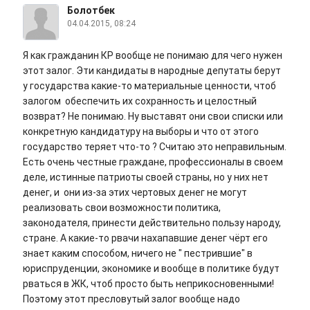
Болотбек
04.04.2015, 08:24
Я как гражданин КР вообще не понимаю для чего нужен
этот залог. Эти кандидаты в народные депутаты берут
у государства какие-то материальные ценности, чтоб
залогом обеспечить их сохранность и целостный
возврат? Не понимаю. Ну выставят они свои списки или
конкретную кандидатуру на выборы и что от этого
государство теряет что-то ? Считаю это неправильным.
Есть очень честные граждане, профессионалы в своем
деле, истинные патриоты своей страны, но у них нет
денег, и они из-за этих чертовых денег не могут
реализовать свои возможности политика,
законодателя, принести действительно пользу народу,
стране. А какие-то рвачи нахапавшие денег чёрт его
знает каким способом, ничего не " пестрившие" в
юриспруденции, экономике и вообще в политике будут
рваться в ЖК, чтоб просто быть неприкосновенными!
Поэтому этот пресловутый залог вообще надо