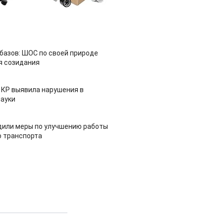
азов: ШОС по своей природе
я созидания
 КР выявила нарушения в
ауки
дили меры по улучшению работы
 транспорта