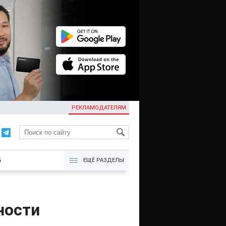
РЕКЛАМОДАТЕЛЯМ
KG
Б
ЕЩЁ РАЗДЕЛЫ
ности