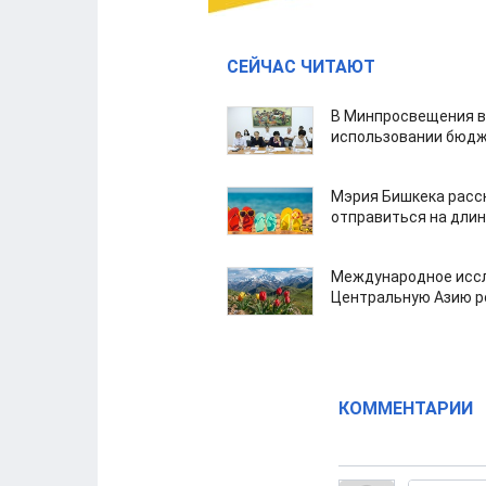
СЕЙЧАС ЧИТАЮТ
В Минпросвещения в
использовании бюдж
Мэрия Бишкека расс
отправиться на дли
Международное иссл
Центральную Азию р
КОММЕНТАРИИ