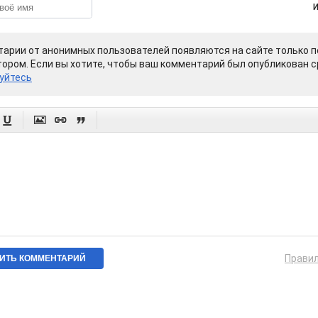
арии от анонимных пользователей появляются на сайте только п
ором. Если вы хотите, чтобы ваш комментарий был опубликован ср
уйтесь




Прави