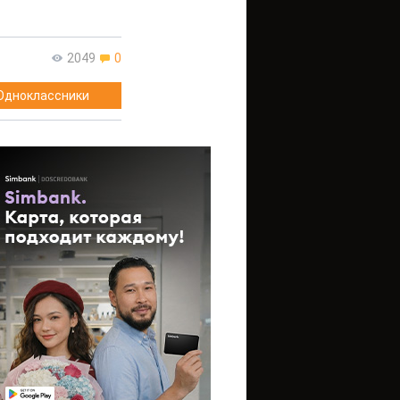
2049
0
Одноклассники