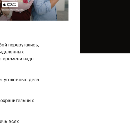
бой переругались,
выделенных
е времени надо,
ы уголовные дела
оохранительных
ечь всех