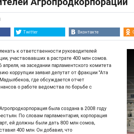
ителей Агропродкорпорации
1
Twitter
Вконтакте
лекать к ответственности руководителей
ии, участвовавших в растрате 400 млн сомов.
 6 апреля, на заседании парламентского комитета
ию коррупции заявил депутат от фракции "Ата
 Мадылбеков, где обсуждается отчет
нансов о работе ведомства по борьбе с
 Агропродкорпорация была создана в 2008 году
естьян. По словам парламентария, корпорация
арт, ей должны были дать 800 млн сомов,
тавил 400 млн. Он добавил, что