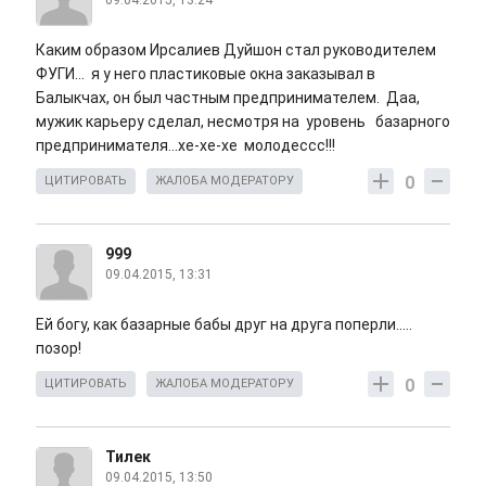
09.04.2015, 13:24
Каким образом Ирсалиев Дуйшон стал руководителем
ФУГИ... я у него пластиковые окна заказывал в
Балыкчах, он был частным предпринимателем. Даа,
мужик карьеру сделал, несмотря на уровень базарного
предпринимателя...хе-хе-хе молодессс!!!
0
ЦИТИРОВАТЬ
ЖАЛОБА МОДЕРАТОРУ
999
09.04.2015, 13:31
Ей богу, как базарные бабы друг на друга поперли.....
позор!
0
ЦИТИРОВАТЬ
ЖАЛОБА МОДЕРАТОРУ
Тилек
09.04.2015, 13:50