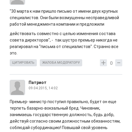
"30 марта к нам пришло письмо от имени двух крупных
специалистов. Они были возмущенны несправедливой
работой менеджмента компании и предложили
действовать совместно с целью изменения состава
совета директоров", - так шустро премьер никогда не
реагировал на "письма от специалистов". Странно все
это.
0
ЦИТИРОВАТЬ
ЖАЛОБА МОДЕРАТОРУ
Патриот
09.04.2015, 14:02
Премьер- министр поступил правильно, будет он еще
терпеть базарно-вокзальный бред. Чиновник,
занимаешь государственную должность, будь добр,
действуй согласно своим должностным обязанностям,
соблюдай субординацию! Повышай свой уровень