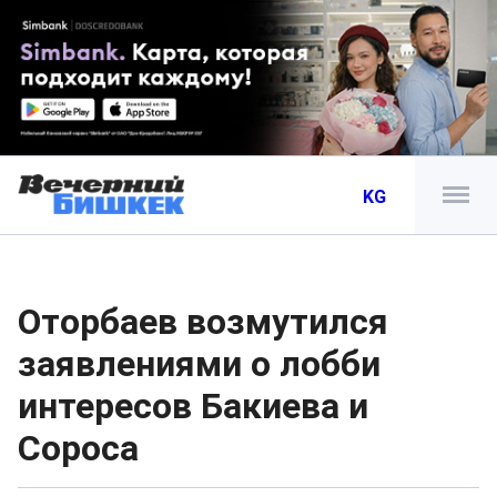
KG
Оторбаев возмутился
заявлениями о лобби
интересов Бакиева и
Сороса