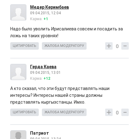
Медер Керимбаев
09.04.2015, 12:04
Карма:
+1
Надо было уволить Ирисалиева совсем и посадить за
ложь на таких уровнях!
0
ЦИТИРОВАТЬ
ЖАЛОБА МОДЕРАТОРУ
Герда Каева
09.04.2015, 13:01
Карма:
+12
А кто сказал, что эти будут представлять наши
интересы? Интересы нашей страны должны
представлять кыргызстанцы. Имхо.
0
ЦИТИРОВАТЬ
ЖАЛОБА МОДЕРАТОРУ
Патриот