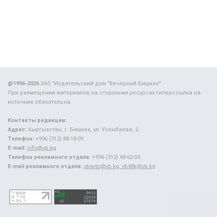
@1996-2026
ЗАО "Издательский дом "Вечерний Бишкек"
При размещении материалов на сторонних ресурсах гиперссылка на
источник обязательна.
Контакты редакции:
Адрес:
Кыргызстан, г. Бишкек, ул. Усенбаева, 2.
Телефон:
+996 (312) 88-18-09.
E-mail:
info@vb.kg
Телефон рекламного отдела:
+996 (312) 48-62-03.
E-mail рекламного отдела:
vbavto@vb.kg, vb48k@vb.kg