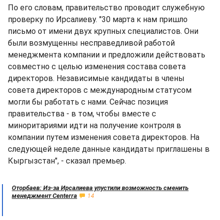
По его словам, правительство проводит служебную
проверку по Ирсалиеву. "30 марта к нам пришло
письмо от имени двух крупных специалистов. Они
были возмущенны несправедливой работой
менеджмента компании и предложили действовать
совместно с целью изменения состава совета
директоров. Независимые кандидаты в члены
совета директоров с международным статусом
могли бы работать с нами. Сейчас позиция
правительства - в том, чтобы вместе с
миноритариями идти на получение контроля в
компании путем изменения совета директоров. На
следующей неделе данные кандидаты приглашены в
Кыргызстан", - сказал премьер.
Оторбаев: Из-за Ирсалиева упустили возможность сменить
менеджмент Centerra
14