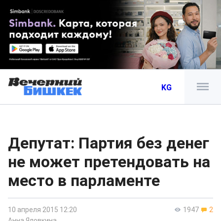
KG
Депутат: Партия без денег
не может претендовать на
место в парламенте
10 апреля 2015 12:20
1947
2
Анна Яловкина