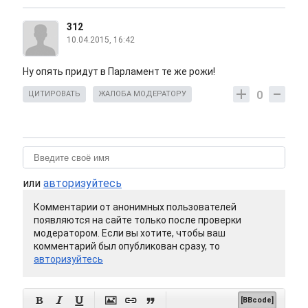
312
10.04.2015, 16:42
Ну опять придут в Парламент те же рожи!
0
ЦИТИРОВАТЬ
ЖАЛОБА МОДЕРАТОРУ
или
авторизуйтесь
Комментарии от анонимных пользователей
появляются на сайте только после проверки
модератором. Если вы хотите, чтобы ваш
комментарий был опубликован сразу, то
авторизуйтесь






[BBcode]