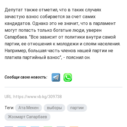
Депутат также отметил, что в таких случаях
зачастую взнос собирается за счет самих
кандидатов. Однако это не значит, что в парламент
могут попасть только богатые люди, уверен
Сапарбаев. "Все зависит от политики внутри самой
партии, ее отношения к молодежи и слоям населения.
Например, большая часть членов нашей партии не
платила партийный взнос", - пояснил он.
Сообщи свою новость:
URL: https://www.vb.kg/309738
Теги:
Ата Мекен
,
выборы
,
партии
,
Жоомарт Сапарбаев