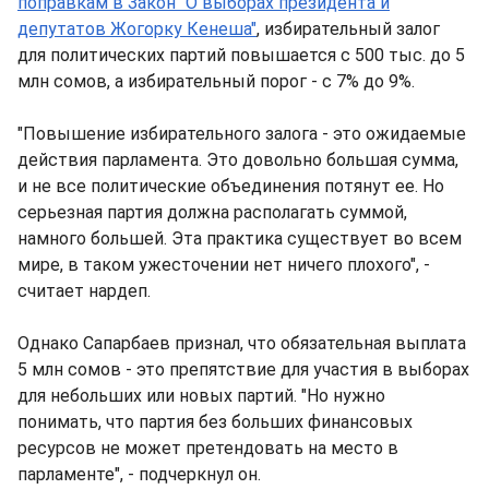
поправкам в Закон "О выборах президента и
депутатов Жогорку Кенеша"
, избирательный залог
для политических партий повышается с 500 тыс. до 5
млн сомов, а избирательный порог - с 7% до 9%.
"Повышение избирательного залога - это ожидаемые
действия парламента. Это довольно большая сумма,
и не все политические объединения потянут ее. Но
серьезная партия должна располагать суммой,
намного большей. Эта практика существует во всем
мире, в таком ужесточении нет ничего плохого", -
считает нардеп.
Однако Сапарбаев признал, что обязательная выплата
5 млн сомов - это препятствие для участия в выборах
для небольших или новых партий. "Но нужно
понимать, что партия без больших финансовых
ресурсов не может претендовать на место в
парламенте", - подчеркнул он.