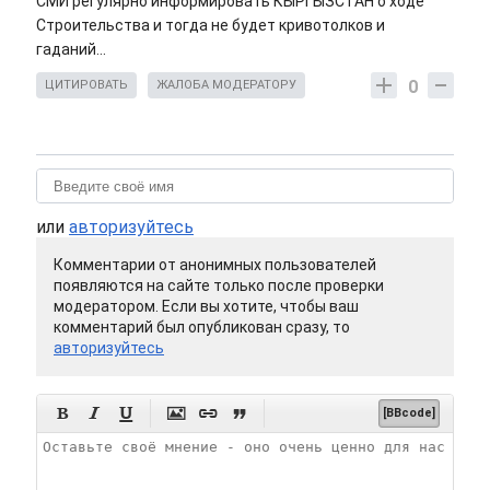
СМИ регулярно информировать КЫРГЫЗСТАН о ходе
Строительства и тогда не будет кривотолков и
гаданий...
0
ЦИТИРОВАТЬ
ЖАЛОБА МОДЕРАТОРУ
или
авторизуйтесь
Комментарии от анонимных пользователей
появляются на сайте только после проверки
модератором. Если вы хотите, чтобы ваш
комментарий был опубликован сразу, то
авторизуйтесь






[BBcode]