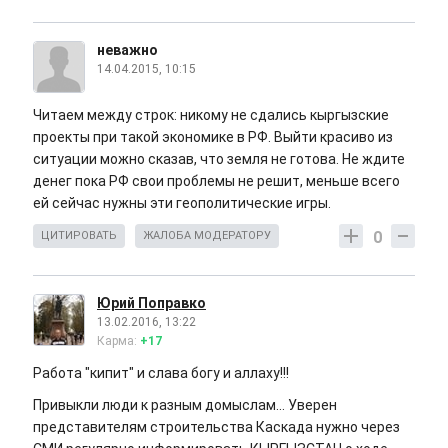
неважно
14.04.2015, 10:15
Читаем между строк: никому не сдались кыргызские
проекты при такой экономике в РФ. Выйти красиво из
ситуации можно сказав, что земля не готова. Не ждите
денег пока РФ свои проблемы не решит, меньше всего
ей сейчас нужны эти геополитические игры.
0
ЦИТИРОВАТЬ
ЖАЛОБА МОДЕРАТОРУ
Юрий Поправко
13.02.2016, 13:22
Карма:
+17
Работа "кипит" и слава богу и аллаху!!!
Привыкли люди к разным домыслам... Уверен
представителям строительства Каскада нужно через