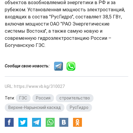
объектов возобновляемой энергетики в РФ и за
рубежом. Установленная мощность электростанций,
входящих в состав "РусГидро", составляет 38,5 ГВт,
включая мощности ОАО "РАО Энергетические
системы Востока", а также самую новую и
современную гидроэлектростанцию России –
Богучанскую ГЭС.
Сообщи свою новость:
URL: https://www.vb.kg/310027
Теги:
ГЭС
,
Россия
,
строительство
,
Верхне-Нарынский каскад
,
РусГидро