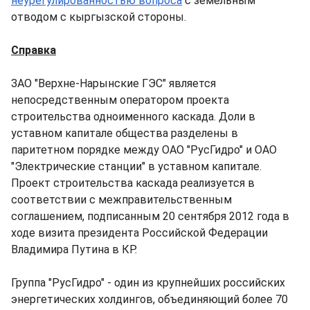
неурегулированностью вопроса
с земельным
отводом с кыргызской стороны.
Справка
ЗАО "Верхне-Нарынские ГЭС" является
непосредственным оператором проекта
строительства одноименного каскада. Доли в
уставном капитале общества разделены в
паритетном порядке между ОАО "РусГидро" и ОАО
"Электрические станции" в уставном капитале.
Проект строительства каскада реализуется в
соответствии с межправительственным
соглашением, подписанным 20 сентября 2012 года в
ходе визита президента Российской Федерации
Владимира Путина в КР.
Группа "РусГидро" - один из крупнейших российских
энергетических холдингов, объединяющий более 70