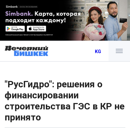
KG
"РусГидро": решения о
финансировании
строительства ГЭС в КР не
принято