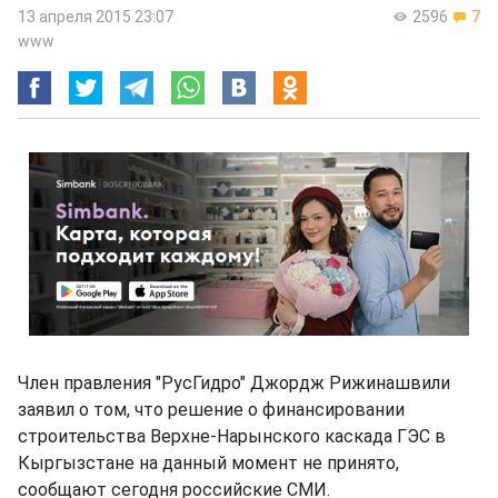
13 апреля 2015 23:07
2596
7
www
Член правления "РусГидро" Джордж Рижинашвили
заявил о том, что решение о финансировании
строительства Верхне-Нарынского каскада ГЭС в
Кыргызстане на данный момент не принято,
сообщают сегодня российские СМИ.