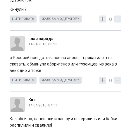
сдуваются.
Кинули ?
0
ЦИТИРОВАТЬ
ЖАЛОБА МОДЕРАТОРУ
глас народа
14.04.2015, 05:23
с Россией всегда так, все на авось.... прокатило что
сказать, обманули аборигенов или туземцев, из века в
век одно и тоже
0
ЦИТИРОВАТЬ
ЖАЛОБА МОДЕРАТОРУ
Ккк
14.04.2015, 07:11
Как обычно, навешали и лапшу и потерялись или бабки
распилили и свалили!