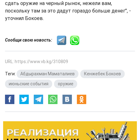
сдать оружие на черный рынок, нежели вам,
поскольку там за это дадут гораздо больше денег", -
уточнил Бокоев.
Сообщи свою новость:
URL: https://www.vb.kg/310809
Теги:
Абдырахман Маматалиев
,
Кенжебек Бокоев
,
июньские события
,
оружие