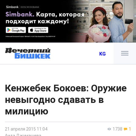
KG
Кенжебек Бокоев: Оружие
невыгодно сдавать в
милицию
21 апреля 2015 11:04
1738
1
Аида Джумашева