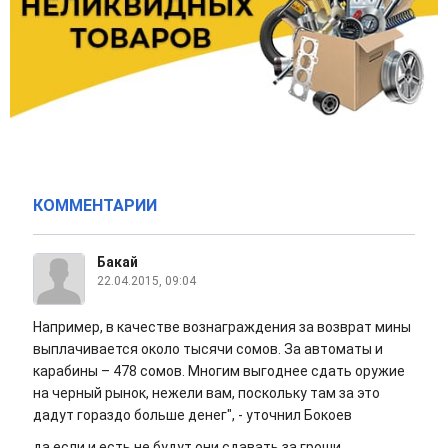
КОММЕНТАРИИ
Бакай
22.04.2015, 09:04
Например, в качестве вознаграждения за возврат мины
выплачивается около тысячи сомов. За автоматы и
карабины – 478 сомов. Многим выгоднее сдать оружие
на черный рынок, нежели вам, поскольку там за это
дадут гораздо больше денег", - уточнил Бокоев
да если и есть не будут они сдавать за гроши