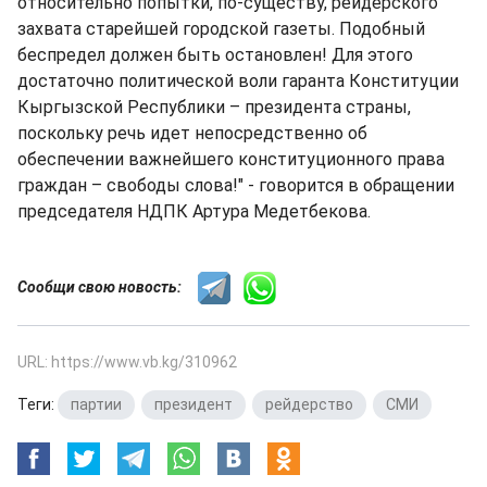
относительно попытки, по-существу, рейдерского
захвата старейшей городской газеты. Подобный
беспредел должен быть остановлен! Для этого
достаточно политической воли гаранта Конституции
Кыргызской Республики – президента страны,
поскольку речь идет непосредственно об
обеспечении важнейшего конституционного права
граждан – свободы слова!" - говорится в обращении
председателя НДПК Артура Медетбекова.
Сообщи свою новость:
URL: https://www.vb.kg/310962
Теги:
партии
,
президент
,
рейдерство
,
СМИ