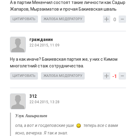
А в партии Мекенчил состоят такие личности как Садыр
Жапаров, Мырзакматов и прочая Бакиевская шваль
0
ЦИТИРОВАТЬ
ЖАЛОБА МОДЕРАТОРУ
гражданин
22.04.2015, 11:09
Ну а как иначе? Бакиевская партия же, у них с Кимом
многолетний стаж сотрудничества.
-1
ЦИТИРОВАТЬ
ЖАЛОБА МОДЕРАТОРУ
312
22.04.2015, 13:28
Улук Ашыралиев
опа, а вот и госдеповские уши
теперь все с вами
ясно, вечерка. Я так и знал.