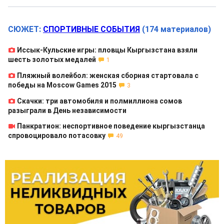
СЮЖЕТ:
СПОРТИВНЫЕ СОБЫТИЯ
(174 материалов)
Иссык-Кульские игры: пловцы Кыргызстана взяли
шесть золотых медалей
1
Пляжный волейбол: женская сборная стартовала с
победы на Moscow Games 2015
3
Скачки: три автомобиля и полмиллиона сомов
разыграли в День независимости
Панкратион: неспортивное поведение кыргызстанца
спровоцировало потасовку
49