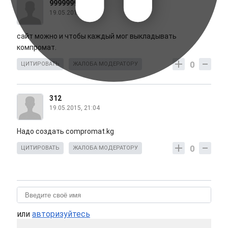
9999999
19.05.2015, 16:58
сайт можно и чтобы каждый мог выкладывать
компромат.
0
ЦИТИРОВАТЬ
ЖАЛОБА МОДЕРАТОРУ
312
19.05.2015, 21:04
Надо создать compromat.kg
0
ЦИТИРОВАТЬ
ЖАЛОБА МОДЕРАТОРУ
или
авторизуйтесь