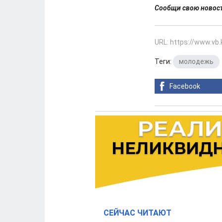
Сообщи свою ново
URL: https://www.vb
Теги:
молодежь
Facebook
СЕЙЧАС ЧИТАЮТ