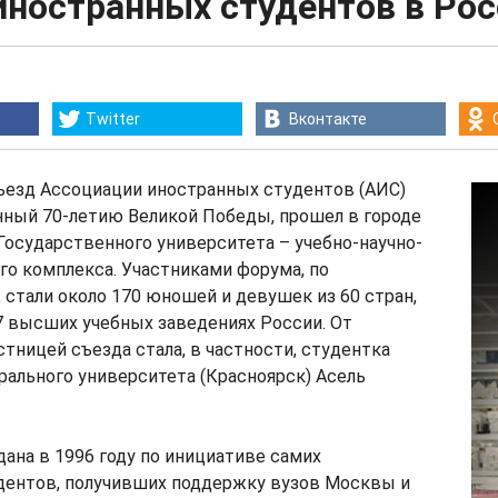
иностранных студентов в Рос
Twitter
Вконтакте
ъезд Ассоциации иностранных студентов (АИС)
нный 70-летию Великой Победы, прошел в городе
о Государственного университета – учебно-научно-
о комплекса. Участниками форума, по
 стали около 170 юношей и девушек из 60 стран,
7 высших учебных заведениях России. От
тницей съезда стала, в частности, студентка
ального университета (Красноярск) Асель
ана в 1996 году по инициативе самих
дентов, получивших поддержку вузов Москвы и