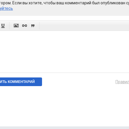
ором. Если вы хотите, чтобы ваш комментарий был опубликован ср
уйтесь




Прави