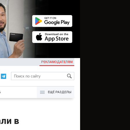
РЕКЛАМОДАТЕЛЯМ
KG
Б
ЕЩЁ РАЗДЕЛЫ
ли в