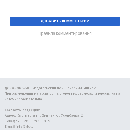
Правила комментирования
@1996-2026
ЗАО "Издательский дом "Вечерний Бишкек"
При размещении материалов на сторонних ресурсах гиперссылка на
источник обязательна.
Контакты редакции:
Адрес:
Кыргызстан, г. Бишкек, ул. Усенбаева, 2.
Телефон:
+996 (312) 88-18-09.
E-mail:
info@vb.kg