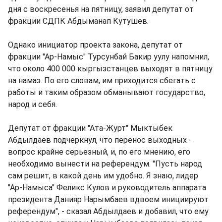
дня с воскресенья на пятницу, заявил депутат от
фракции СДПК Абдыманап Кутушев.
Однако инициатор проекта закона, депутат от
фракции "Ар-Намыс" Турсунбай Бакир уулу напомнил,
что около 400 000 кыргызстанцев выходят в пятницу
на намаз. По его словам, им приходится сбегать с
работы и таким образом обманывают государство,
народ и себя.
Депутат от фракции "Ата-Журт" Мыктыбек
Абдылдаев подчеркнул, что перенос выходных -
вопрос крайне серьезный, и, по его мнению, его
необходимо вынести на референдум. "Пусть народ
сам решит, в какой день им удобно. Я знаю, лидер
"Ар-Намыса" Феликс Кулов и руководитель аппарата
президента Данияр Нарымбаев вдвоем инициируют
референдум", - сказал Абдылдаев и добавил, что ему