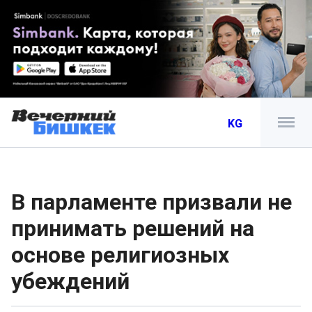
KG
В парламенте призвали не
принимать решений на
основе религиозных
убеждений