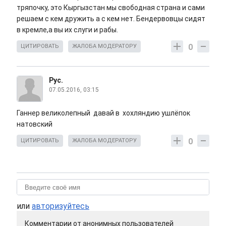
тряпочку, это Кыргызстан мы свободная страна и сами
решаем с кем дружить а с кем нет. Бендервовцы сидят
в кремле,а вы их слуги и рабы.
0
ЦИТИРОВАТЬ
ЖАЛОБА МОДЕРАТОРУ
Рус.
07.05.2016, 03:15
Ганнер великолепный давай в хохляндию ушлёпок
натовский
0
ЦИТИРОВАТЬ
ЖАЛОБА МОДЕРАТОРУ
или
авторизуйтесь
Комментарии от анонимных пользователей