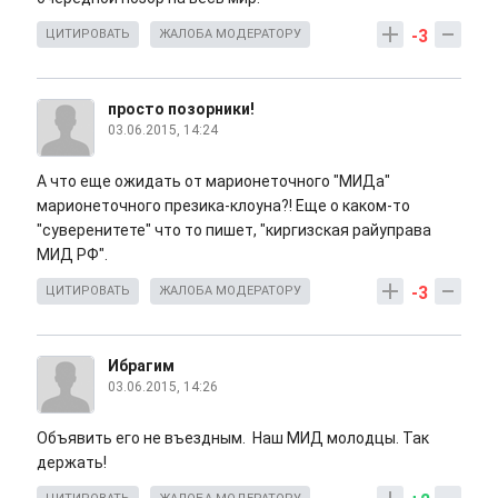
-3
ЦИТИРОВАТЬ
ЖАЛОБА МОДЕРАТОРУ
просто позорники!
03.06.2015, 14:24
А что еще ожидать от марионеточного "МИДа"
марионеточного презика-клоуна?! Еще о каком-то
"суверенитете" что то пишет, "киргизская райуправа
МИД РФ".
-3
ЦИТИРОВАТЬ
ЖАЛОБА МОДЕРАТОРУ
Ибрагим
03.06.2015, 14:26
Объявить его не въездным. Наш МИД молодцы. Так
держать!