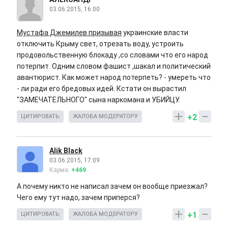
03.06.2015, 16:00
Мустафа Джемилев призывая
украинские власти
отключить Крыму свет, отрезать воду, устроить
продовольственную блокаду ,со словами что его народ
потерпит. Одним словом фашист ,шакал и политический
авантюрист. Как может народ потерпеть? - умереть что
- ли ради его бредовых идей. Кстати он вырастил
"ЗАМЕЧАТЕЛЬНОГО" сына наркомана и УБИЙЦУ.
+2
ЦИТИРОВАТЬ
ЖАЛОБА МОДЕРАТОРУ
Alik Black
03.06.2015, 17:09
Карма:
+469
А почему никто не написал зачем он вообще приезжал?
Чего ему тут надо, зачем приперся?
+1
ЦИТИРОВАТЬ
ЖАЛОБА МОДЕРАТОРУ