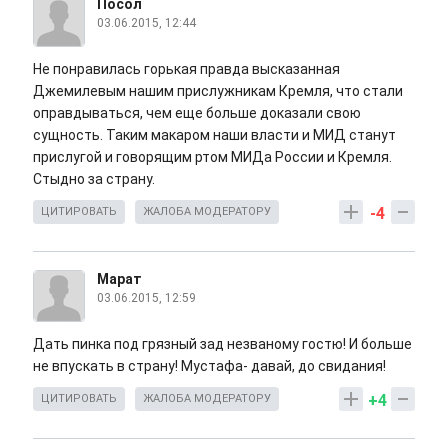
Посол
03.06.2015, 12:44
Не понравилась горькая правда высказанная
Джемилевым нашим прислужникам Кремля, что стали
оправдываться, чем еще больше доказали свою
сущность. Таким макаром наши власти и МИД станут
прислугой и говорящим ртом МИДа России и Кремля.
Стыдно за страну.
-4
ЦИТИРОВАТЬ
ЖАЛОБА МОДЕРАТОРУ
Марат
03.06.2015, 12:59
Дать пинка под грязный зад незваному гостю! И больше
не впускать в страну! Мустафа- давай, до свидания!
+4
ЦИТИРОВАТЬ
ЖАЛОБА МОДЕРАТОРУ