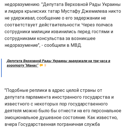
недоразумению. "Депутата Верховной Рады Украины
и лидера крымских татар Мустафу Джемилева никто
не удерживал, сообщение о его задержании не
соответствует действительности. Через полчаса
сотрудники милиции извинились перед гостями и
сотрудниками консульства за возникшее
недоразумение", - сообщили в МВД.
Депутата Верховной Рады Украины задержали на три часа в
аэропорту "Манас"
9
"Подобные реплики в адрес целой страны от
депутата парламента иностранного государства и
известного с некоторых пор государственного
деятеля можно было бы отнести на его персональное
эмоциональное душевное состояние. Как известно,
вчера Государственная пограничная служба