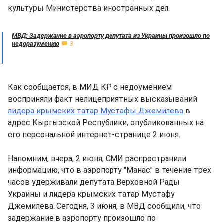
культуры Министерства иностранных дел.
МВД: Задержание в аэропорту депутата из Украины произошло по
недоразумению
3
Как сообщается, в МИД КР с недоумением
восприняли факт нелицеприятных высказываний
лидера крымских татар Мустафы Джемилева
в
адрес Кыргызской Республики, опубликованных на
его персональной интернет-странице 2 июня.
Напомним, вчера, 2 июня, СМИ распространили
информацию, что в аэропорту "Манас" в течение трех
часов удерживали депутата Верховной Рады
Украины и лидера крымских татар Мустафу
Джемилева. Сегодня, 3 июня, в МВД сообщили, что
задержание в аэропорту произошло по