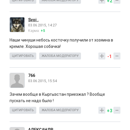
+2
ЦИТИРОВАТЬ
ЖАЛОБА МОДЕРАТОРУ
Svoi .
03.06.2015, 14:27
Карма:
+5
Наши чинуши небось косточку получили от хозяина в
кремле. Хорошая собачка!
-1
ЦИТИРОВАТЬ
ЖАЛОБА МОДЕРАТОРУ
766
03.06.2015, 15:54
Зачем вообще в Кыргызстан приезжал ? Вообще
пускать не надо было !
+3
ЦИТИРОВАТЬ
ЖАЛОБА МОДЕРАТОРУ
АЛЕКСАНДР