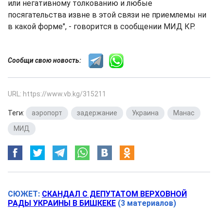
или негативному толкованию и любые
посягательства извне в этой связи не приемлемы ни
в какой форме", - говорится в сообщении МИД КР.
Сообщи свою новость:
URL: https://www.vb.kg/315211
Теги:
аэропорт
,
задержание
,
Украина
,
Манас
,
МИД
СЮЖЕТ:
СКАНДАЛ С ДЕПУТАТОМ ВЕРХОВНОЙ
РАДЫ УКРАИНЫ В БИШКЕКЕ
(3 материалов)