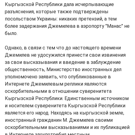
Кыргызской Республики дала исчерпывающие
разъяснения, которые также подтверждены
посольством Украины: никаких претензий, а тем
более задержания Джемилева в аэропорту "Манас" не
было.
Однако, в связи с тем что до настоящего времени
Джемилев не удосужился принести свои извинения
за свои высказывания и введение в заблуждение
общественность, Министерство иностранных дел
уполномочено заявить, что опубликованные в
Интернете Джемилевым реплики являются
оскорбительными в отношении суверенитета
Кыргызской Республики. Единственным источником
и носителем суверенитета Кыргызской Республики
является его народ. Находясь на кыргызской земле,
иностранный гражданин М. Джемилев своими
оскорбительными высказываниями и их публикацией
в Интернете злоупотребил местным