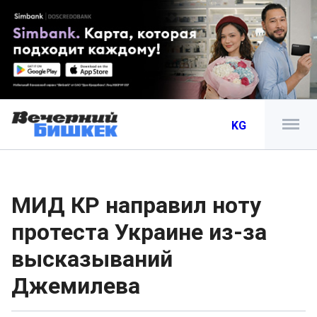
KG
МИД КР направил ноту
протеста Украине из-за
высказываний
Джемилева