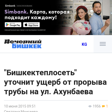
KG
"Бишкектеплосеть"
уточнит ущерб от прорыва
трубы на ул. Ахунбаева
10 июня 2015 09:51
1956
1
Светлана Моисеева