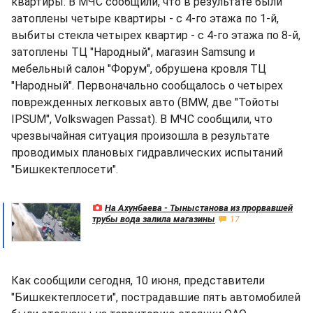
квартиры. В МЧС сообщили, что в результате были
затоплены четыре квартиры - с 4-го этажа по 1-й,
выбиты стекла четырех квартир - с 4-го этажа по 8-й,
затоплены ТЦ "Народный", магазин Samsung и
мебельный салон "Форум", обрушена кровля ТЦ
"Народный". Первоначально сообщалось о четырех
поврежденных легковых авто (BMW, две "Тойоты
IPSUM", Volkswagen Passat). В МЧС сообщили, что
чрезвычайная ситуация произошла в результате
проводимых плановых гидравлических испытаний
"Бишкектеплосети".
На Ахунбаева - Тыныстанова из прорвавшей
трубы вода залила магазины
17
Как сообщили сегодня, 10 июня, представители
"Бишкектеплосети", пострадавшие пять автомобилей