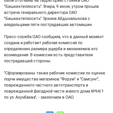
были отогнаны на территорию стоянки ОАО
"Бишкектеплосеть". Вчера, 9 июня, утром прошла
встреча генерального директора ОАО
"Бишкектеплосеть" Эркина Абдыкалыкова с
владельцами пяти пострадавших автомашин.
Пресс-служба ОАО сообщила, что в данный момент
создана и работает рабочая комиссия по
определению размера ущерба и механизмов его
возмещения. В комиссии есть представители
пострадавшей стороны.
"Сформированы также рабочие комиссии по оценке
порчи имущества магазинов "Форум" и "Самсунг",
поврежденного частного автотранспорта и
поврежденной фасадной части жилого дома №94/1
по ул. Ахунбаева", - заключили в ОАО.