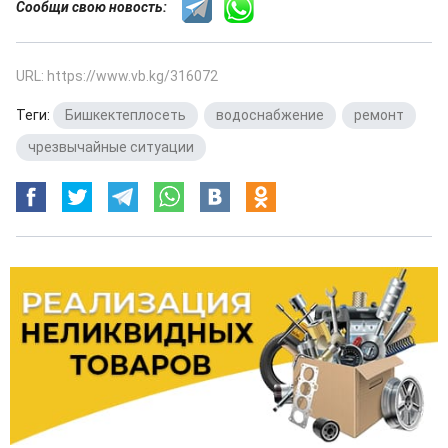
Сообщи свою новость:
URL: https://www.vb.kg/316072
Теги:
Бишкектеплосеть
,
водоснабжение
,
ремонт
,
чрезвычайные ситуации