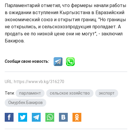
Парламентарий отметил, что фермеры начали работы
в ожидании вступления Кыргызстана в Евразийский
экономический союз и открытия границ. "Но границы
не открылись, и сельскохозпродукция пропадает. А
продать ее по низкой цене они не могут", - заключил
Бакиров.
Сообщи свою новость:
URL: https://www.vb.kg/316270
Теги:
парламент
,
сельское хозяйство
,
экспорт
,
Омурбек Бакиров