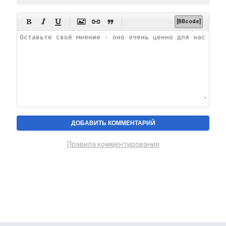






[BBcode]
Правила комментирования