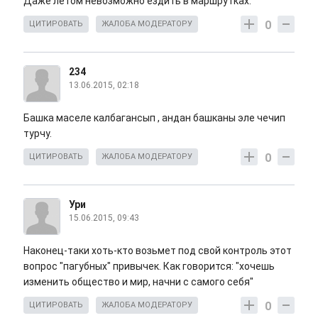
Даже летом невозможно ездить в маршрутках.
0
ЦИТИРОВАТЬ
ЖАЛОБА МОДЕРАТОРУ
234
13.06.2015, 02:18
Башка маселе калбагансып , андан башканы эле чечип
турчу.
0
ЦИТИРОВАТЬ
ЖАЛОБА МОДЕРАТОРУ
Ури
15.06.2015, 09:43
Наконец-таки хоть-кто возьмет под свой контроль этот
вопрос "пагубных" привычек. Как говорится: "хочешь
изменить общество и мир, начни с самого себя"
0
ЦИТИРОВАТЬ
ЖАЛОБА МОДЕРАТОРУ