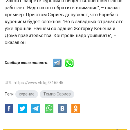
"Закон о запрете курения в общественных местах не
работает. Надо на это обратить внимание", – сказал
премьер. При этом Сариев допускает, что борьба с
курением будет сложной. "Но в западных странах это
уже прошли. Начнем со здания Жогорку Кенеша и
Дома правительства. Контроль надо усиливать", –
сказал он.
Сообщи свою новость:
URL: https://www.vb.kg/316545
Теги:
курение
,
Темир Сариев