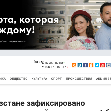
$ 87.36 - 87.80
€ 100.37 - 101.37
ИКА
ОБЩЕСТВО
КУЛЬТУРА
СПОРТ
ПРОИСШЕСТВИЯ
АКЦИЯ В
зстане зафиксировано