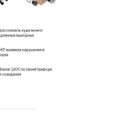
рассказала, куда можно
 длинных выходных
 КР выявила нарушения в
ауки
азов: ШОС по своей природе
я созидания