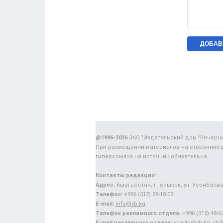
@1996-2026
ЗАО "Издательский дом "Вечерн
При размещении материалов на сторонних 
гиперссылка на источник обязательна.
Контакты редакции:
Адрес:
Кыргызстан, г. Бишкек, ул. Усенбаева,
Телефон:
+996 (312) 88-18-09.
E-mail:
info@vb.kg
Телефон рекламного отдела:
+996 (312) 48-62
E-mail рекламного отдела:
vbavto@vb.kg, vb