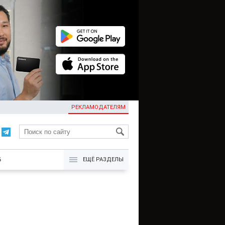
РЕКЛАМОДАТЕЛЯМ
KG
Б
ЕЩЁ РАЗДЕЛЫ