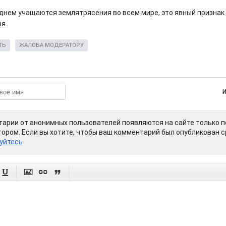
днем учащаются землятрясения во всем мире, это явный призна
я..
ТЬ
ЖАЛОБА МОДЕРАТОРУ
арии от анонимных пользователей появляются на сайте только п
ором. Если вы хотите, чтобы ваш комментарий был опубликован ср
уйтесь



