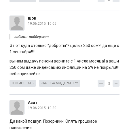
шок
19.06.2015, 10:05
кабмин поддержал
Эт от куда столько "доброты"? целых 250 сом?! да ещё с
1 сентября!!!!
вы нам выдачу пенсии верните с 1 числа месяца! а ваши
250 сом даже индексацию инфляции на 5% не покрыли!!!
себе приклейте
0
ЦИТИРОВАТЬ
ЖАЛОБА МОДЕРАТОРУ
Азат
19.06.2015, 10:30
Да какой подкуп. Позорники. Опять грошоаое
повышение.