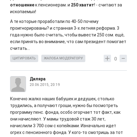
отношение
к пенсионерам. и
250 хватит
! - считают за
ископаемых!
А те которые проработали по 40-50 почему
проигнорированы? и странная 3-х летняя реформа. 3
года нужно было считать, чтобы вывести 250 сом. ещё,
если принять во внимание, что сам президент помогает
считать...
0
ЦИТИРОВАТЬ
ЖАЛОБА МОДЕРАТОРУ
Диляра
20.06.2015, 20:19
Конечно жалко наших бабушек и дедушек, столько
трудились, а получают гроши, нужно бы посмотреть
программу пенс. фонда, особо огорчает тот факт, как
они начисляют. У мамы трудовой стаж 30 лет,
начислили 3 700 сом с копейками. Изначально идет
огрех с пенсионного фонда. У кого-то смотришь за тот