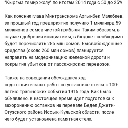
"Кыргыз темир жолу" по итогам 2014 года с 50 до 25%.
Как пояснил глава Минтранскома Аргынбек Малабаев,
за прошлый год предприятие получило 1 миллиард 59
миллионов сомов чистой прибыли. Таким образом, в
случае одобрения инициативы, в бюджет необходимо
будет перечислить 285 млн сомов. Высвобожденные
средства (около 260 млн сомов) планируется
направить на модернизацию железной дороги и
покрытие убытков от пассажирских перевозок.
Также на совещании обсуждался ход
подготовительных работ по установке стелы к 100-
летию трагических событий 1916 года. Как было
объявлено, в настоящее время идет подготовка к
захоронению останков на перевале Бедел Джети-
Огузского района Иссык-Кульской области, после
чего будет установлена памятная стела.