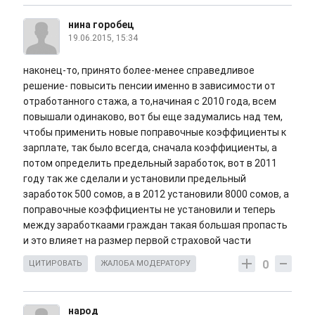
нина горобец
19.06.2015, 15:34
наконец-то, принято более-менее справедливое
решение- повысить пенсии именно в зависимости от
отработанного стажа, а то,начиная с 2010 года, всем
повышали одинаково, вот бы еще задумались над тем,
чтобы применить новые поправочные коэффициенты к
зарплате, так было всегда, сначала коэффициенты, а
потом определить предельный заработок, вот в 2011
году так же сделали и установили предельный
заработок 500 сомов, а в 2012 установили 8000 сомов, а
поправочные коэффициенты не установили и теперь
между заработкаами граждан такая большая пропасть
и это влияет на размер первой страховой части
0
ЦИТИРОВАТЬ
ЖАЛОБА МОДЕРАТОРУ
народ