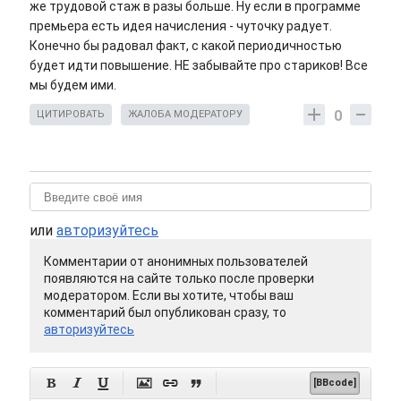
же трудовой стаж в разы больше. Ну если в программе
премьера есть идея начисления - чуточку радует.
Конечно бы радовал факт, с какой периодичностью
будет идти повышение. НЕ забывайте про стариков! Все
мы будем ими.
0
ЦИТИРОВАТЬ
ЖАЛОБА МОДЕРАТОРУ
или
авторизуйтесь
Комментарии от анонимных пользователей
появляются на сайте только после проверки
модератором. Если вы хотите, чтобы ваш
комментарий был опубликован сразу, то
авторизуйтесь






[BBcode]