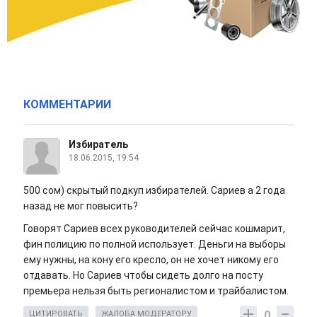
КОММЕНТАРИИ
Избиратель
18.06.2015, 19:54
500 сом) скрытый подкуп избирателей. Сариев а 2 года
назад не мог повысить?
Говорят Сариев всех руководителей сейчас кошмарит,
фин полицию по полной использует. Деньги на выборы
ему нужны, на кону его кресло, он не хочет никому его
отдавать. Но Сариев чтобы сидеть долго на посту
премьера нельзя быть регионалистом и трайбалистом.
0
ЦИТИРОВАТЬ
ЖАЛОБА МОДЕРАТОРУ