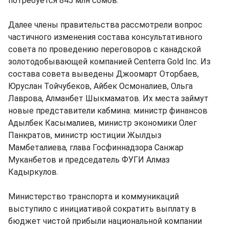
потребуется 845 млн сомов.
Далее члены правительства рассмотрели вопрос
частичного изменения состава консультативного
совета по проведению переговоров с канадской
золотодобывающей компанией Centerra Gold Inc. Из
состава совета выведены Джоомарт Оторбаев,
Юруслан Тойчубеков, Айбек Осмоналиев, Ольга
Лаврова, Алманбет Шыкмаматов. Их места займут
новые представители кабмина: министр финансов
Адылбек Касымалиев, министр экономики Олег
Панкратов, министр юстиции Жылдыз
Мамбеталиева, глава Госфиннадзора Санжар
Муканбетов и председатель ФУГИ Алмаз
Кадыркулов.
Министерство транспорта и коммуникаций
выступило с инициативой сократить выплату в
бюджет чистой прибыли национальной компании