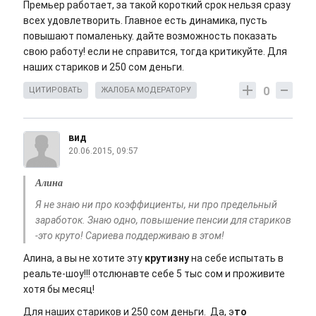
Премьер работает, за такой короткий срок нельзя сразу
всех удовлетворить. Главное есть динамика, пусть
повышают помаленьку. дайте возможность показать
свою работу! если не справится, тогда критикуйте. Для
наших стариков и 250 сом деньги.
0
ЦИТИРОВАТЬ
ЖАЛОБА МОДЕРАТОРУ
вид
20.06.2015, 09:57
Алина
Я не знаю ни про коэффициенты, ни про предельный
заработок. Знаю одно, повышение пенсии для стариков
-это круто! Сариева поддерживаю в этом!
Алина, а вы не хотите эту
крутизну
на себе испытать в
реальте-шоу!!! отслюнавте себе 5 тыс сом и проживите
хотя бы месяц!
Для наших стариков и 250 сом деньги. Да, э
то