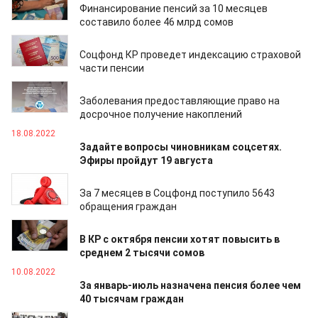
Финансирование пенсий за 10 месяцев
составило более 46 млрд сомов
23.09.2022
Соцфонд КР проведет индексацию страховой
части пенсии
03.09.2022
Заболевания предоставляющие право на
досрочное получение накоплений
18.08.2022
Задайте вопросы чиновникам соцсетях.
Эфиры пройдут 19 августа
18.08.2022
За 7 месяцев в Соцфонд поступило 5643
обращения граждан
10.08.2022
В КР с октября пенсии хотят повысить в
среднем 2 тысячи сомов
10.08.2022
За январь-июль назначена пенсия более чем
40 тысячам граждан