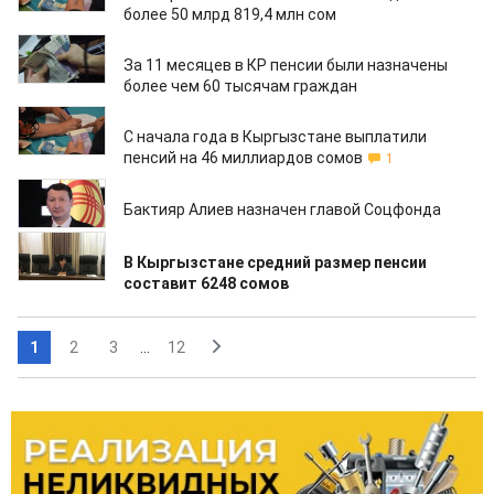
более 50 млрд 819,4 млн сом
08.12.2021
За 11 месяцев в КР пенсии были назначены
более чем 60 тысячам граждан
07.12.2021
С начала года в Кыргызстане выплатили
пенсий на 46 миллиардов сомов
1
18.10.2021
Бактияр Алиев назначен главой Соцфонда
28.09.2021
В Кыргызстане средний размер пенсии
составит 6248 сомов
1
2
3
...
12