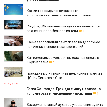
15.04.2026
Кабмин расширил возможности
использования пенсионных накоплений
13.04.2026
Соцфонд КР пополнил бюджет на миллиарды
за счет вывода бизнеса из тени
1
31.03.2025
Какие заболевания дают право на досрочное
получение пенсионных накоплений
17.03.2025
Как изменились условия выхода на пенсию в
Кыргызстане
1
17.03.2025
Граждане могут получить пенсионные услуги в
ЦОНах Бишкека и Оша
01.02.2025
Глава Соцфонда: Граждане могут досрочно
использовать пенсионные накопления
1
27.01.2025
Задержан главный аудитор управления аудита