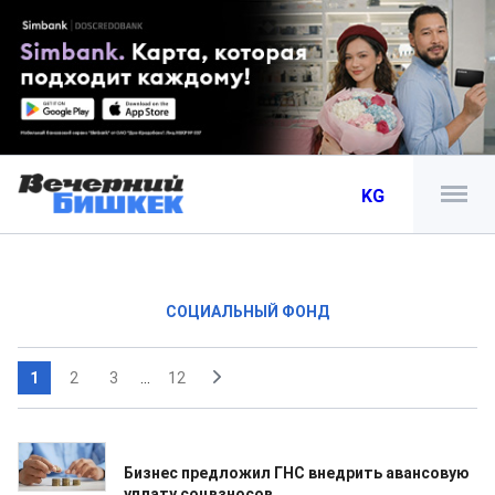
KG
СОЦИАЛЬНЫЙ ФОНД
1
2
3
...
12
22.06.2026
Бизнес предложил ГНС внедрить авансовую
уплату соцвзносов