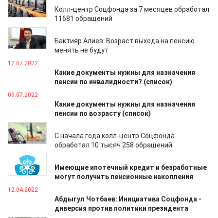
03.08.2022
Колл-центр Соцфонда за 7 месяцев обработал
11681 обращений
26.07.2022
Бактияр Алиев: Возраст выхода на пенсию
менять не будут
12.07.2022
Какие документы нужны для назначения
пенсии по инвалидности? (список)
09.07.2022
Какие документы нужны для назначения
пенсии по возрасту (список)
04.07.2022
С начала года колл-центр Соцфонда
обработал 10 тысяч 258 обращений
09.06.2022
Имеющие ипотечный кредит и безработные
могут получить пенсионные накопления
12.04.2022
Абдыгул Чотбаев: Инициатива Соцфонда -
диверсия против политики президента