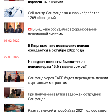
пересчитали пенсии
15.02.2022
Call-центр Соцфонда за январь обработал
1269 обращений
05.02.2022
В Бишкеке обсудили реформирование
пенсионной системы
01.02.2022
В Кыргызстане повышение пенсии
ожидается в октябре 2022 года
27.01.2022
Народная новость: Выплатят ли
пенсионерам 15,6 тысячи сомов?
22.01.2022
Соцфонд через ЕАБР будет переводить пенсии
кыргызским мигрантам
21.01.2022
При получении взятки задержан сотрудник
Соцфонда
13.01.2022
Размер пенсий и пособий за 2021 год составил