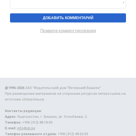
Правила комментирования
@1996-2026
ЗАО "Издательский дом "Вечерний Бишкек"
При размещении материалов на сторонних ресурсах гиперссылка на
источник обязательна.
Контакты редакции:
Адрес:
Кыргызстан, г. Бишкек, ул. Усенбаева, 2.
Телефон:
+996 (312) 88-18-09.
E-mail:
info@vb.kg
Телефон рекламного отдела:
+996 (312) 48-62-03.