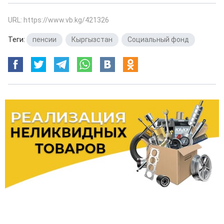
URL: https://www.vb.kg/421326
Теги:
пенсии
,
Кыргызстан
,
Социальный фонд