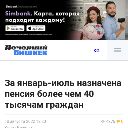
KG
За январь-июль назначена
пенсия более чем 40
тысячам граждан
10 августа 2022 12:20
4276
0
Канат Кожоев