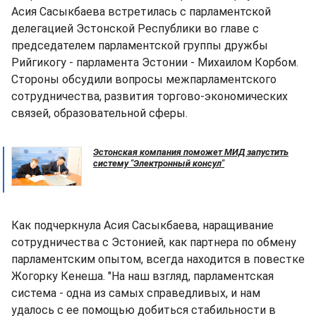
Асия Сасыкбаева встретилась с парламентской
делегацией Эстонской Республики во главе с
председателем парламентской группы дружбы
Рийгикогу - парламента Эстонии - Михаилом Корбом.
Стороны обсудили вопросы межпарламентского
сотрудничества, развития торгово-экономических
связей, образовательной сферы.
Эстонская компания поможет МИД запустить
систему "Электронный консул"
Как подчеркнула Асия Сасыкбаева, наращивание
сотрудничества с Эстонией, как партнера по обмену
парламентским опытом, всегда находится в повестке
Жогорку Кенеша. "На наш взгляд, парламентская
система - одна из самых справедливых, и нам
удалось с ее помощью добиться стабильности в