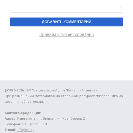
Правила комментирования
@1996-2026
ЗАО "Издательский дом "Вечерний Бишкек"
При размещении материалов на сторонних ресурсах гиперссылка на
источник обязательна.
Контакты редакции:
Адрес:
Кыргызстан, г. Бишкек, ул. Усенбаева, 2.
Телефон:
+996 (312) 88-18-09.
E-mail:
info@vb.kg