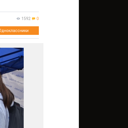
1592
0
Одноклассники