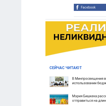
Facebook
СЕЙЧАС ЧИТАЮТ
В Минпросвещения в
использовании бюдж
Мэрия Бишкека расс
отправиться на дли