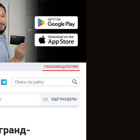
РЕКЛАМОДАТЕЛЯМ
KG
Б
ЕЩЁ РАЗДЕЛЫ
гранд-