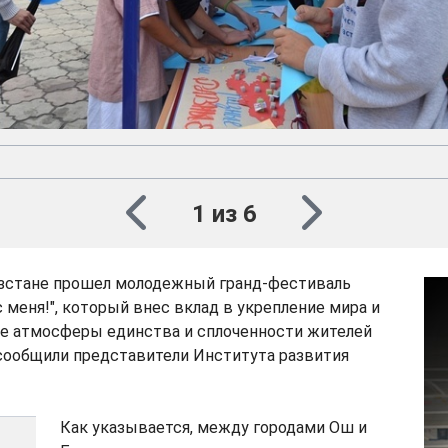
1 из 6
зстане прошел молодежный гранд-фестиваль
с меня!", который внес вклад в укрепление мира и
ие атмосферы единства и сплоченности жителей
 сообщили представители Института развития
Как указывается, между городами Ош и