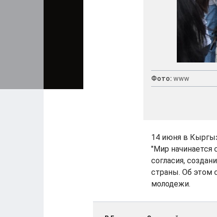
Фото:
www
14 июня в Кыргы
"Мир начинается 
согласия, создан
страны. Об этом
молодежи.