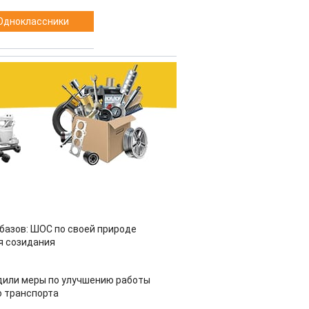
Одноклассники
азов: ШОС по своей природе
я созидания
дили меры по улучшению работы
 транспорта