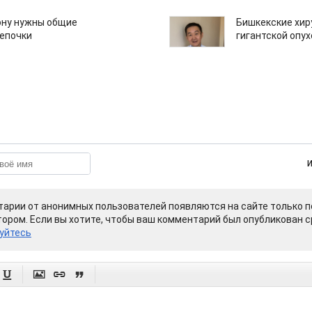
ону нужны общие
Бишкекские хир
епочки
гигантской опу
арии от анонимных пользователей появляются на сайте только п
ором. Если вы хотите, чтобы ваш комментарий был опубликован ср
уйтесь



