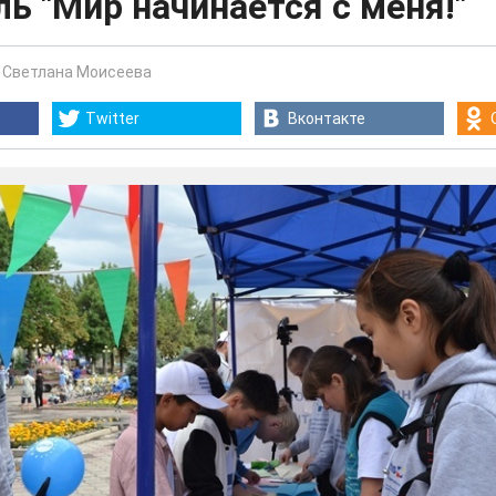
ь "Мир начинается с меня!"
-
Светлана Моисеева
Twitter
Вконтакте