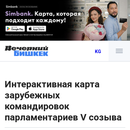
KG
Интерактивная карта
зарубежных
командировок
парламентариев V созыва