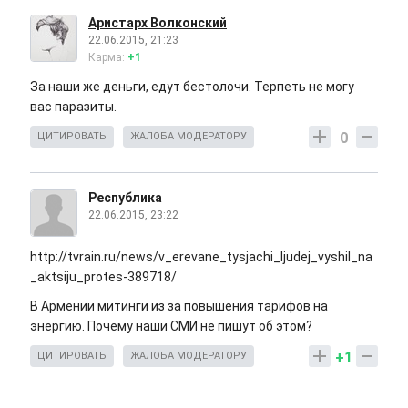
Аристарх Волконский
22.06.2015, 21:23
Карма:
+1
За наши же деньги, едут бестолочи. Терпеть не могу
вас паразиты.
0
ЦИТИРОВАТЬ
ЖАЛОБА МОДЕРАТОРУ
Республика
22.06.2015, 23:22
http://tvrain.ru/news/v_erevane_tysjachi_ljudej_vyshil_na
_aktsiju_protes-389718/
В Армении митинги из за повышения тарифов на
энергию. Почему наши СМИ не пишут об этом?
+1
ЦИТИРОВАТЬ
ЖАЛОБА МОДЕРАТОРУ