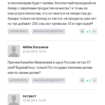
а пенсионерам будет халява: бесплатный проездной на
базар с закупками продуктов на месяц? а то мы за
ком.услуги заплатим, что останется на лекарства до
базара только на проезд остается. на продукты уже нет.
ну так добавят 250 сом, вот купим аж 10 кг картошки!!!
+1
ЦИТИРОВАТЬ
ЖАЛОБА МОДЕРАТОРУ
Айбек Касымов
22.06.2015, 16:10
Причем Каныбек Иманалиев в одну Россию летал 37
раз!!! Вдумайтесь только! По государственным делам
или по своим делам?
+1
ЦИТИРОВАТЬ
ЖАЛОБА МОДЕРАТОРУ
патриот
22.06.2015, 16:49