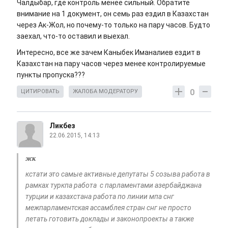
Чалдыбар, где контроль менее сильный. Обратите
внимание на 1 документ, он семь раз ездил в Казахстан
через Ак-Жол, но почему-то только на пару часов. Будто
заехал, что-то оставил и выехал.
Интересно, все же зачем Каныбек Иманалиев ездит в
Казахстан на пару часов через менее контролируемые
пункты пропуска???
0
ЦИТИРОВАТЬ
ЖАЛОБА МОДЕРАТОРУ
Ликбез
22.06.2015, 14:13
жк
кстати это самые активные депутаты 5 созыва работа в
рамках туркпа работа с парламентами азербайджана
турции и казахстана работа по линии мпа снг
межпарламентская ассамблея стран снг не просто
летать готовить доклады и законопроекты а также