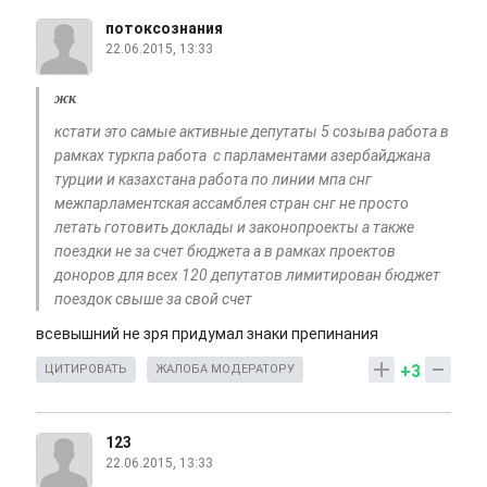
потоксознания
22.06.2015, 13:33
жк
кстати это самые активные депутаты 5 созыва работа в
рамках туркпа работа с парламентами азербайджана
турции и казахстана работа по линии мпа снг
межпарламентская ассамблея стран снг не просто
летать готовить доклады и законопроекты а также
поездки не за счет бюджета а в рамках проектов
доноров для всех 120 депутатов лимитирован бюджет
поездок свыше за свой счет
всевышний не зря придумал знаки препинания
+3
ЦИТИРОВАТЬ
ЖАЛОБА МОДЕРАТОРУ
123
22.06.2015, 13:33