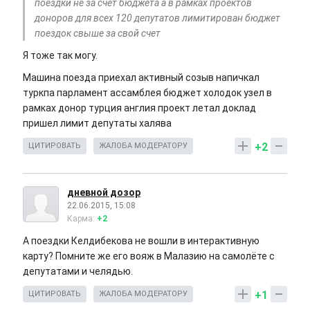
поездки не за счет бюджета а в рамках проектов
доноров для всех 120 депутатов лимитирован бюджет
поездок свыше за свой счет
Я тоже так могу.
Машина поезда приехал активный созыв напичкал
туркпа парламент ассамблея бюджет холодок узел в
рамках донор турция англия проект летал доклад
пришел лимит депутаты халява
+2
ЦИТИРОВАТЬ
ЖАЛОБА МОДЕРАТОРУ
дневной дозор
22.06.2015, 15:08
Карма:
+2
А поездки Келдибекова не вошли в интерактивную
карту? Помните же его вояж в Малазию на самолёте с
депутатами и челядью.
+1
ЦИТИРОВАТЬ
ЖАЛОБА МОДЕРАТОРУ