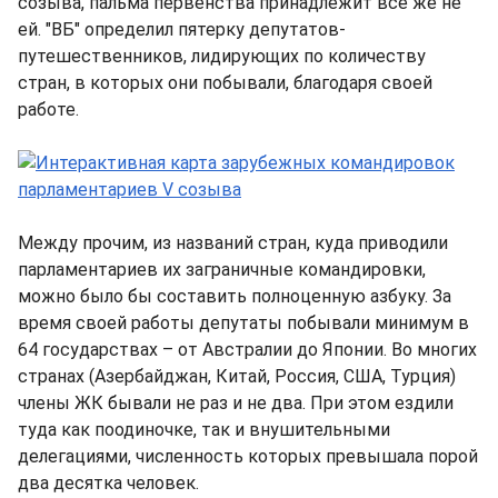
созыва, пальма первенства принадлежит все же не
ей. "ВБ" определил пятерку депутатов-
путешественников, лидирующих по количеству
стран, в которых они побывали, благодаря своей
работе.
Между прочим, из названий стран, куда приводили
парламентариев их заграничные командировки,
можно было бы составить полноценную азбуку. За
время своей работы депутаты побывали минимум в
64 государствах – от Австралии до Японии. Во многих
странах (Азербайджан, Китай, Россия, США, Турция)
члены ЖК бывали не раз и не два. При этом ездили
туда как поодиночке, так и внушительными
делегациями, численность которых превышала порой
два десятка человек.