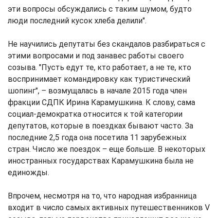
эти вопросы обсуждались с таким шумом, будто
люди последний кусок хлеба делили".
Не научились депутаты без скандалов разбираться с
этими вопросами и под занавес работы своего
созыва. "Пусть едут те, кто работает, а не те, кто
воспринимает командировку как туристический
шопинг", – возмущалась в начале 2015 года член
фракции СДПК Ирина Карамушкина. К слову, сама
социал-демократка относится к той категории
депутатов, которые в поездках бывают часто. За
последние 2,5 года она посетила 11 зарубежных
стран. Число же поездок – еще больше. В некоторых
иностранных государствах Карамушкина была не
единожды.
Впрочем, несмотря на то, что народная избранница
входит в число самых активных путешественников V