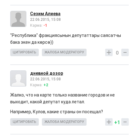
Сезим Алиева
22.06.2015, 15:08
Карма:
-1
"Республика" фракциясынын депутаттары саясатчы
бака экен да көрсө))
0
ЦИТИРОВАТЬ
ЖАЛОБА МОДЕРАТОРУ
дневной дозор
22.06.2015, 15:08
Карма:
+2
Жалко, что на карте только название городов и не
выходит, какой депутат куда летал.
Например, Кулов, какие страны он посещал?
+1
ЦИТИРОВАТЬ
ЖАЛОБА МОДЕРАТОРУ