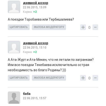
дневной дозор
22.06.2015, 15:09
Карма:
+2
А поездки Торобаева или Тербишалиева?
0
ЦИТИРОВАТЬ
ЖАЛОБА МОДЕРАТОРУ
дневной дозор
22.06.2015, 15:10
Карма:
+2
А Ата-Журт и Ата-Мекен, что не летали по загранкам?
Или все поездки Текебаева исключительно острая
необходимость во благо Родины?.)))
0
ЦИТИРОВАТЬ
ЖАЛОБА МОДЕРАТОРУ
баба
22.06.2015, 15:57