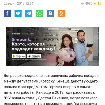
22 июня 2015 12:31
4980
16
Вопрос распределения заграничных рабочих поездок
между депутатами Жогорку Кенеша действующего
созыва стал предметом горячих споров с самого
начала их работы. Как еще в 2013 году рассказывал
"ВБ" арнамысовец Дастан Бекешев, когда появилась
возможность летать в командировки, "на фракциях