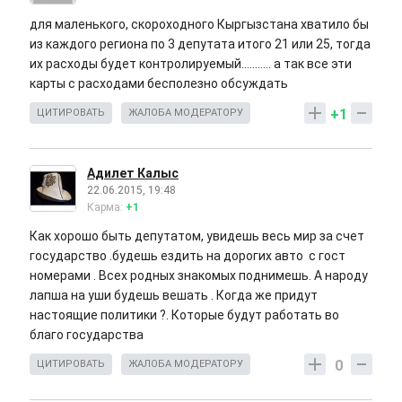
для маленького, скороходного Кыргызстана хватило бы
из каждого региона по 3 депутата итого 21 или 25, тогда
их расходы будет контролируемый........... а так все эти
карты с расходами бесполезно обсуждать
+1
ЦИТИРОВАТЬ
ЖАЛОБА МОДЕРАТОРУ
Адилет Калыс
22.06.2015, 19:48
Карма:
+1
Как хорошо быть депутатом, увидешь весь мир за счет
государство .будешь ездить на дорогих авто c гост
номерами . Всех родных знакомых поднимешь. А народу
лапша на уши будешь вешать . Когда же придут
настоящие политики ?. Которые будут работать во
благо государства
0
ЦИТИРОВАТЬ
ЖАЛОБА МОДЕРАТОРУ