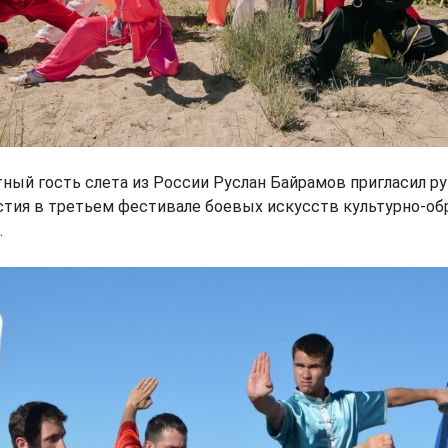
тный гость слета из России Руслан Байрамов пригласил 
стия в третьем фестивале боевых искусств культурно-об
.