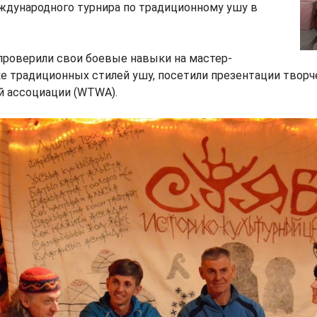
ждународного турнира по традиционному ушу в
проверили свои боевые навыки на мастер-
ке традиционных стилей ушу, посетили презентации твор
й ассоциации (WTWA).