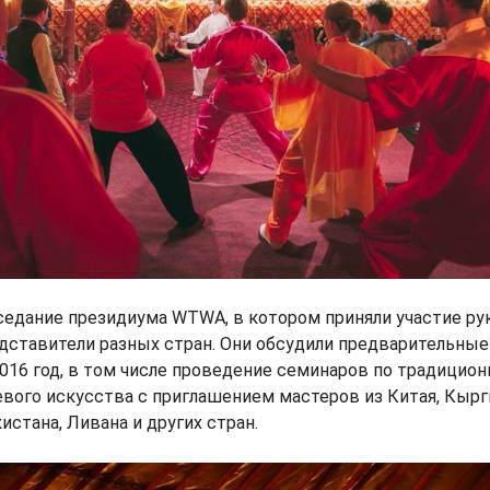
седание президиума WTWA, в котором приняли участие р
дставители разных стран. Они обсудили предварительные
016 год, в том числе проведение семинаров по традицио
вого искусства с приглашением мастеров из Китая, Кырг
истана, Ливана и других стран.