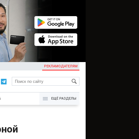
РЕКЛАМОДАТЕЛЯМ
KG
Б
ЕЩЁ РАЗДЕЛЫ
рной