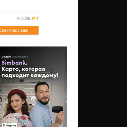
2008
1
Одноклассники