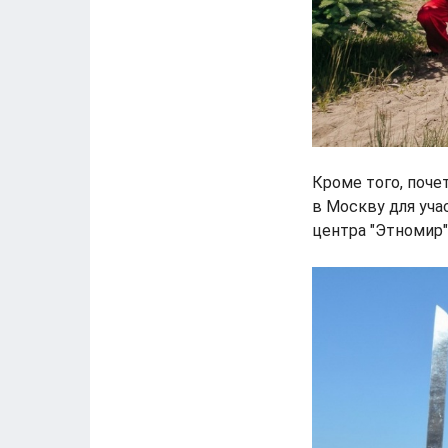
Кроме того, поче
в Москву для уча
центра "Этномир"