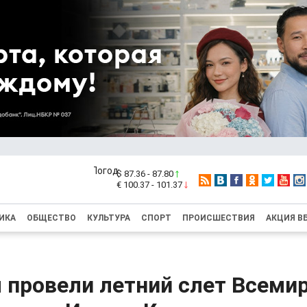
$ 87.36 - 87.80
€ 100.37 - 101.37
ИКА
ОБЩЕСТВО
КУЛЬТУРА
СПОРТ
ПРОИСШЕСТВИЯ
АКЦИЯ В
 провели летний слет Всеми