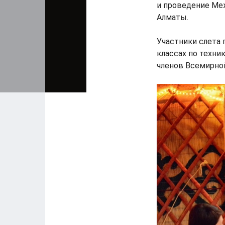
и проведение Ме
Алматы.
Участники слета 
классах по техни
членов Всемирно