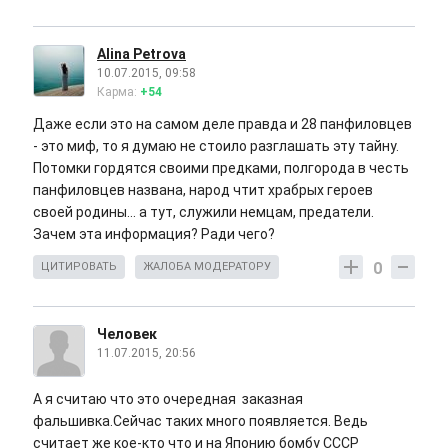
Alina Petrova
10.07.2015, 09:58
Карма:
+54
Даже если это на самом деле правда и 28 панфиловцев
- это миф, то я думаю не стоило разглашать эту тайну.
Потомки гордятся своими предками, полгорода в честь
панфиловцев названа, народ чтит храбрых героев
своей родины... а тут, служили немцам, предатели.
Зачем эта информация? Ради чего?
0
ЦИТИРОВАТЬ
ЖАЛОБА МОДЕРАТОРУ
Человек
11.07.2015, 20:56
А я считаю что это очередная заказная
фальшивка.Сейчас таких много появляется. Ведь
считает же кое-кто что и на Японию бомбу СССР