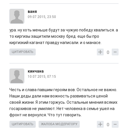
ваня
09.07.2015, 23:50
ура. ну хоть меньше будут за чужую победу хвалиться. а
то киргизы защитили москву. бред. еще бы про
киргизкий каганат правду написали. и о манасе.
0
ЦИТИРОВАТЬ
кинчана
10.07.2015, 07:15
Честь и слава павшим героям вов. Остальное не важно.
Наши деды дали нам вожность развиваться ценой
своей жизни. Я этим горжусь. Остальные мнения всяких
госархивов не умиляют. Нет человека в семье ушел на
фронт не вернулся. Что тут говорить.
0
ЦИТИРОВАТЬ
ЖАЛОБА МОДЕРАТОРУ