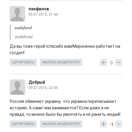
панфилов
09.07.2015, 21:44
undefined
undefined
Да вы тоже герой !спасибо вам!Мироненко работает на
госдеп!
0
ЦИТИРОВАТЬ
ЖАЛОБА МОДЕРАТОРУ
Добрый
09.07.2015, 22:05
Россия обвиняет украину, что украина переписывает
историю. А сами чем занимаются? Если даже и не
правда, то можно было бы умолчать и не ранить людей!
-1
ЦИТИРОВАТЬ
ЖАЛОБА МОДЕРАТОРУ