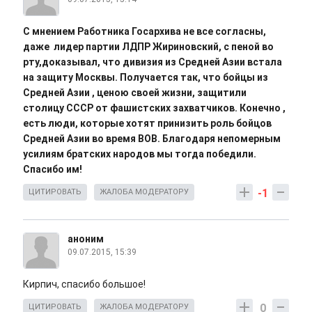
С мнением Работника Госархива не все согласны,
даже лидер партии ЛДПР Жириновский, с пеной во
рту,доказывал, что дивизия из Средней Азии встала
на защиту Москвы. Получается так, что бойцы из
Средней Азии , ценою своей жизни, защитили
столицу СССР от фашистских захватчиков. Конечно ,
есть люди, которые хотят принизить роль бойцов
Средней Азии во время ВОВ. Благодаря непомерным
усилиям братских народов мы тогда победили.
Спасибо им!
-1
ЦИТИРОВАТЬ
ЖАЛОБА МОДЕРАТОРУ
аноним
09.07.2015, 15:39
Кирпич, спасибо большое!
0
ЦИТИРОВАТЬ
ЖАЛОБА МОДЕРАТОРУ