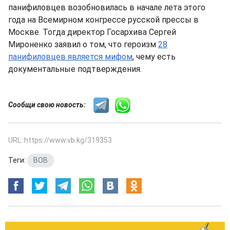
панифиловцев возобновилась в начале лета этого
года на Всемирном конгрессе русской прессы в
Москве. Тогда директор Госархива Сергей
Мироненко заявил о том, что героизм
28
панифиловцев является мифом
, чему есть
документальные подтверждения.
Сообщи свою новость:
URL: https://www.vb.kg/319353
Теги:
ВОВ