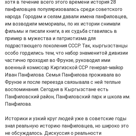
хотя в течение всего этого времени история 28
панфиловцев популяризовалась среди советского
народа. Городам и селам давали имена панфиловцев,
им возводили мемориалы, по их истории снимали
фильмы и писали книги, а их судьба ставилась в
пример в мужества и патриотизма для
подрастающего поколения СССР. Так, кыргызстанцы
особо гордились тем, что набор знаменитой дивизии
частично проходил во Фрунзе, руководил ими
военный комиссар Киргизской ССР генерал-майор
Иван Панфилова. Семья Панфилова проживала во
Фрунзе и после переезда связывала с ней теплые
воспоминания. Сегодня в Кыргызстане есть
Панфиловский район, Панфиловский парк и школа им.
Панфилова.
Историки и узкий круг людей уже в советские годы
знал реальную историю панфиловцев, но широко это
не обсуждалось. Дискуссия о реальности