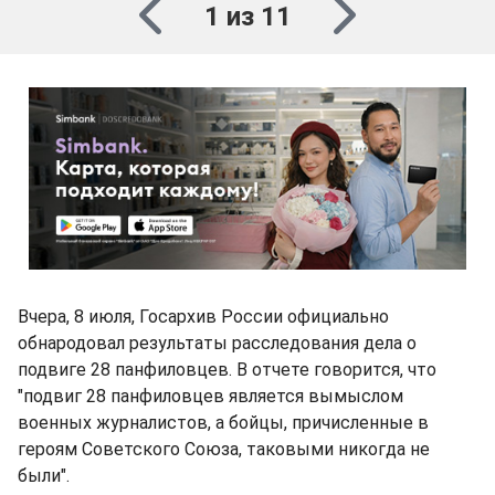
1 из 11
Вчера, 8 июля, Госархив России официально
обнародовал результаты расследования дела о
подвиге 28 панфиловцев. В отчете говорится, что
"подвиг 28 панфиловцев является вымыслом
военных журналистов, а бойцы, причисленные в
героям Советского Союза, таковыми никогда не
были".