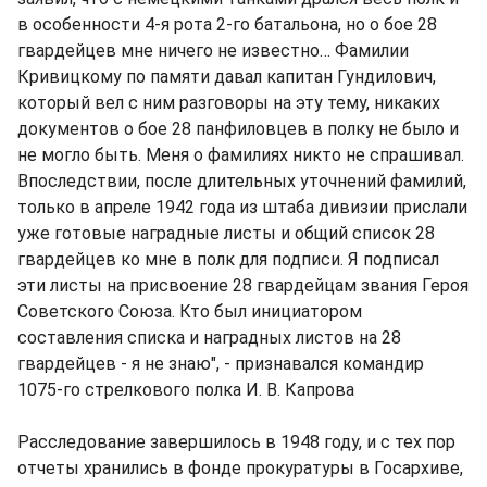
в особенности 4-я рота 2-го батальона, но о бое 28
гвардейцев мне ничего не известно… Фамилии
Кривицкому по памяти давал капитан Гундилович,
который вел с ним разговоры на эту тему, никаких
документов о бое 28 панфиловцев в полку не было и
не могло быть. Меня о фамилиях никто не спрашивал.
Впоследствии, после длительных уточнений фамилий,
только в апреле 1942 года из штаба дивизии прислали
уже готовые наградные листы и общий список 28
гвардейцев ко мне в полк для подписи. Я подписал
эти листы на присвоение 28 гвардейцам звания Героя
Советского Союза. Кто был инициатором
составления списка и наградных листов на 28
гвардейцев - я не знаю", - признавался командир
1075-го стрелкового полка И. В. Капрова
Расследование завершилось в 1948 году, и с тех пор
отчеты хранились в фонде прокуратуры в Госархиве,