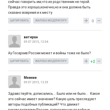
сейчас говорить им,что их родственник не герой.
Правда это хорошо,конечно,но и она должна быть
сказано вовремя и к месту.
0
ЦИТИРОВАТЬ
ЖАЛОБА МОДЕРАТОРУ
ветеран
09.07.2015, 12:04
Ау Госархив России может и войны тоже не было?
+2
ЦИТИРОВАТЬ
ЖАЛОБА МОДЕРАТОРУ
Мнение
09.07.2015, 13:29
Здравствуйте, дописались.... Было или не было... Какое
это сейчас имеет значение? Какую цель преследуют
авторы подобных публикаций? Что движет
руководителями России, допускающих подобные