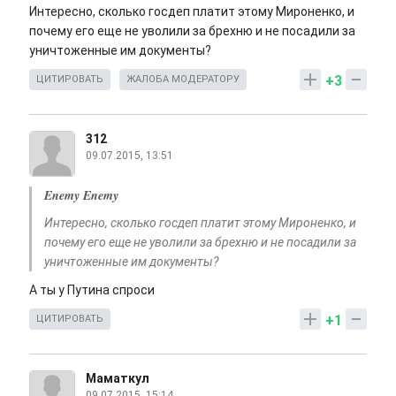
Интересно, сколько госдеп платит этому Мироненко, и
почему его еще не уволили за брехню и не посадили за
уничтоженные им документы?
+3
ЦИТИРОВАТЬ
ЖАЛОБА МОДЕРАТОРУ
312
09.07.2015, 13:51
Enemy Enemy
Интересно, сколько госдеп платит этому Мироненко, и
почему его еще не уволили за брехню и не посадили за
уничтоженные им документы?
А ты у Путина спроси
+1
ЦИТИРОВАТЬ
Маматкул
09.07.2015, 15:14