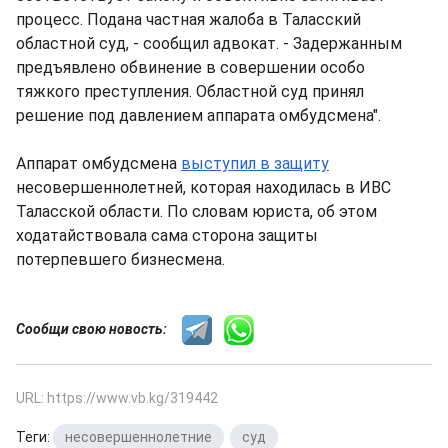
процесс. Подана частная жалоба в Таласский
областной суд, - сообщил адвокат. - Задержанным
предъявлено обвинение в совершении особо
тяжкого преступления. Областной суд принял
решение под давлением аппарата омбудсмена".
Аппарат омбудсмена
выступил в защиту
несовершеннолетней, которая находилась в ИВС
Таласской области. По словам юриста, об этом
ходатайствовала сама сторона защиты
потерпевшего бизнесмена.
Сообщи свою новость:
URL: https://www.vb.kg/319442
Теги:
несовершеннолетние
,
суд
,