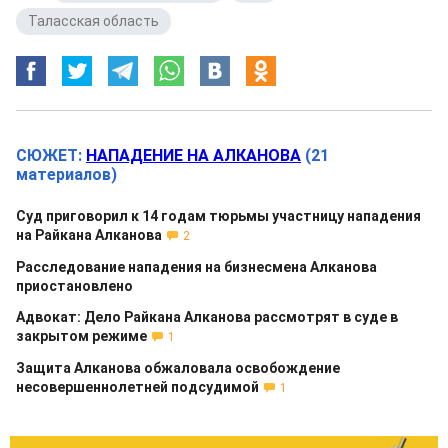
Таласская область
СЮЖЕТ:
НАПАДЕНИЕ НА АЛКАНОВА
(21
материалов)
Суд приговорил к 14 годам тюрьмы участницу нападения
на Райкана Алканова
2
Расследование нападения на бизнесмена Алканова
приостановлено
Адвокат: Дело Райкана Алканова рассмотрят в суде в
закрытом режиме
1
Защита Алканова обжаловала освобождение
несовершеннолетней подсудимой
1