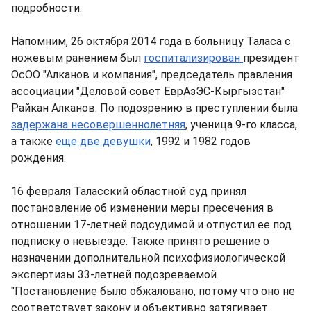
подробности.
Напомним, 26 октября 2014 года в больницу Таласа с
ножевым ранением был
госпитализирован
президент
ОсОО "Алканов и компания", председатель правления
ассоциации "Деловой совет ЕврАзЭС-Кыргызстан"
Райкан Алканов. По подозрению в преступлении была
задержана несовершеннолетняя
, ученица 9-го класса,
а также
еще две девушки
, 1992 и 1982 годов
рождения.
16 февраля Таласский областной суд принял
постановление об изменении меры пресечения в
отношении 17-летней подсудимой и отпустил ее под
подписку о невыезде. Также принято решение о
назначении дополнительной психофизиологической
экспертизы 33-летней подозреваемой.
"Постановление было обжаловано, потому что оно не
соответствует закону и объективно затягивает