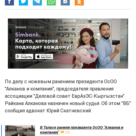
По делу с ножевым ранением президента ОсОО
"Алканов и компания", председателя правления
ассоциации "Деловой совет ЕврАзЭС-Кыргызстан"
Райкана Алканова назначен новый судья. Об этом "ВБ"
сообщил адвокат Юрий Скатневский.
В Таласе ранили президента ОсОО "Алканов и
компания"
25