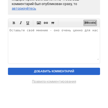
комментарий был опубликован сразу, то
авторизуйтесь






[BBcode]
Правила комментирования