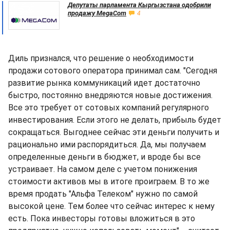
Депутаты парламента Кыргызстана одобрили
продажу MegaCom
4
Диль признался, что решение о необходимости
продажи сотового оператора принимал сам. "Сегодня
развитие рынка коммуникаций идет достаточно
быстро, постоянно внедряются новые достижения.
Все это требует от сотовых компаний регулярного
инвестирования. Если этого не делать, прибыль будет
сокращаться. Выгоднее сейчас эти деньги получить и
рационально ими распорядиться. Да, мы получаем
определенные деньги в бюджет, и вроде бы все
устраивает. На самом деле с учетом понижения
стоимости активов мы в итоге проиграем. В то же
время продать "Альфа Телеком" нужно по самой
высокой цене. Тем более что сейчас интерес к нему
есть. Пока инвесторы готовы вложиться в это