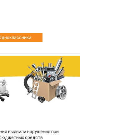
Одноклассники
ия выявили нарушения при
 бюджетных средств