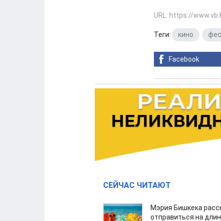
URL: https://www.vb
Теги:
кино
,
фес
Facebook
СЕЙЧАС ЧИТАЮТ
Мэрия Бишкека расс
отправиться на дли