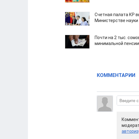
Счетная палата КР в
Министерстве науки
Почти на 2 тыс. сом
минимальной пенсии
КОММЕНТАРИИ
Коммент
модерат
авториз