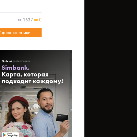
1637
0
Одноклассники