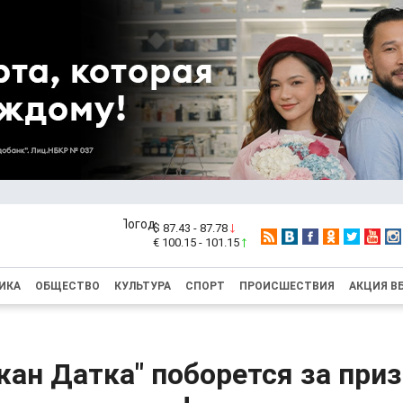
$ 87.43 - 87.78
€ 100.15 - 101.15
ИКА
ОБЩЕСТВО
КУЛЬТУРА
СПОРТ
ПРОИСШЕСТВИЯ
АКЦИЯ В
ан Датка" поборется за приз