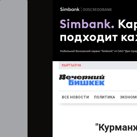
КЫРГЫЗЧА
ВСЕ НОВОСТИ
ПОЛИТИКА
ЭКОНОМ
"Курманж