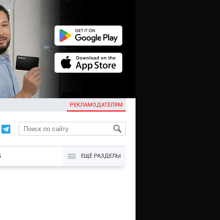
РЕКЛАМОДАТЕЛЯМ
KG
Б
ЕЩЁ РАЗДЕЛЫ