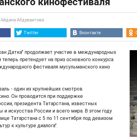
анского кинофестиваля
-
Айдана Абдуваитова
Twitter
Вконтакте
ан Датка" продолжает участие в международных
 теперь претендует на приз основного конкурса
еждународного фестиваля мусульманского кино
аль - один из крупнейших смотров
ино. Он проводится при поддержке
ссии, президента Татарстана, известных
ы и искусства России и всего мира. В этом году
лице Татарстана с 5 по 11 сентября под девизом
ьтур к культуре диалога".