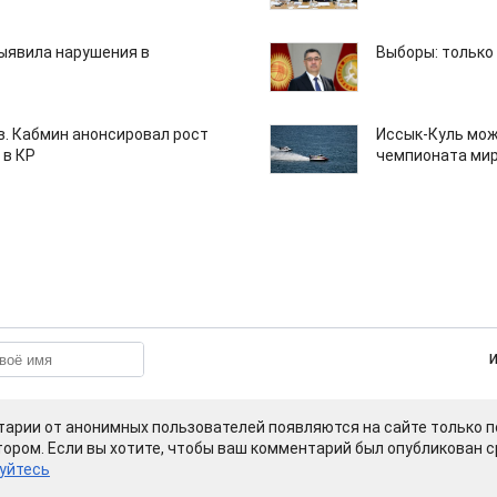
ыявила нарушения в
Выборы: только
ов. Кабмин анонсировал рост
Иссык-Куль мож
 в КР
чемпионата мир
арии от анонимных пользователей появляются на сайте только п
ором. Если вы хотите, чтобы ваш комментарий был опубликован ср
уйтесь