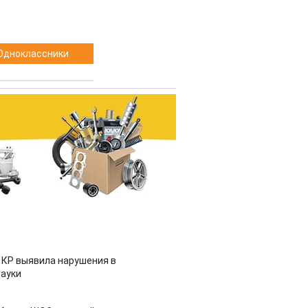
Одноклассники
 КР выявила нарушения в
ауки