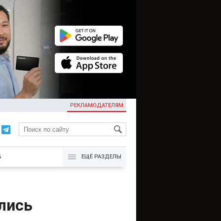
РЕКЛАМОДАТЕЛЯМ
KG
Б
ЕЩЁ РАЗДЕЛЫ
лись