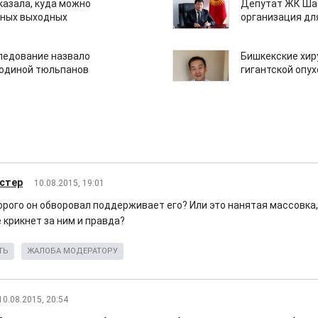
казала, куда можно
Депутат ЖК Шаб
нных выходных
организация дл
едование назвало
Бишкекские хир
одиной тюльпанов
гигантской опу
стер
10.08.2015, 19:01
орого он обворовал поддерживает его? Или это нанятая массовка
 крикнет за ним и правда?
ТЬ
ЖАЛОБА МОДЕРАТОРУ
10.08.2015, 20:54