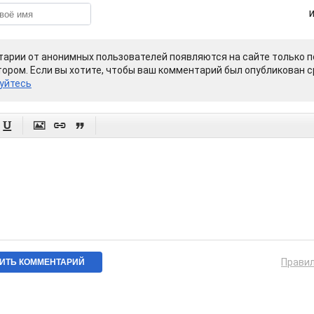
арии от анонимных пользователей появляются на сайте только п
ором. Если вы хотите, чтобы ваш комментарий был опубликован ср
уйтесь




Прави