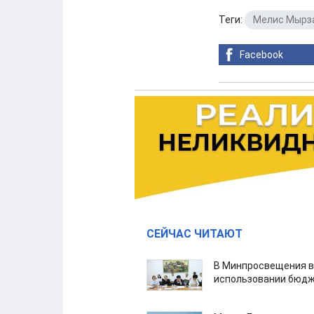
Теги:
Мелис Мырз
Facebook
СЕЙЧАС ЧИТАЮТ
В Минпросвещения в
использовании бюдж