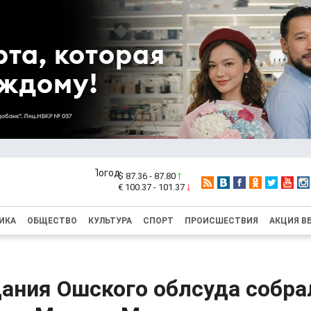
$ 87.36 - 87.80
€ 100.37 - 101.37
ИКА
ОБЩЕСТВО
КУЛЬТУРА
СПОРТ
ПРОИСШЕСТВИЯ
АКЦИЯ В
дания Ошского облсуда собра