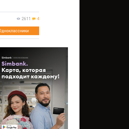
2611
4
Одноклассники