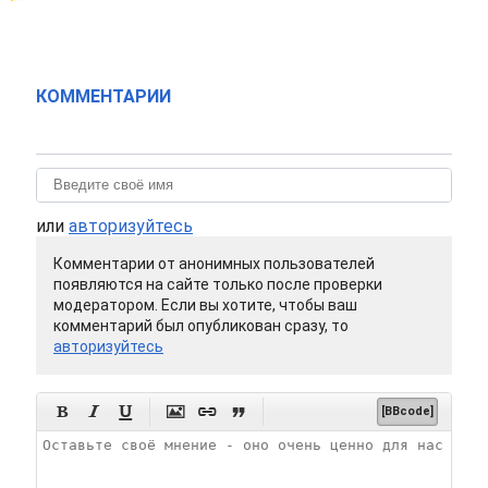
КОММЕНТАРИИ
или
авторизуйтесь
Комментарии от анонимных пользователей
появляются на сайте только после проверки
модератором. Если вы хотите, чтобы ваш
комментарий был опубликован сразу, то
авторизуйтесь






[BBcode]