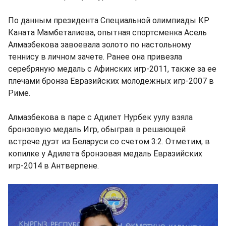
По данным президента Специальной олимпиады КР
Каната Мамбеталиева, опытная спортсменка Асель
Алмазбекова завоевала золото по настольному
теннису в личном зачете. Ранее она привезла
серебряную медаль с Афинских игр-2011, также за ее
плечами бронза Евразийских молодежных игр-2007 в
Риме.
Алмазбекова в паре с Адилет Нурбек уулу взяла
бронзовую медаль Игр, обыграв в решающей
встрече дуэт из Беларуси со счетом 3:2. Отметим, в
копилке у Адилета бронзовая медаль Евразийских
игр-2014 в Антверпене.