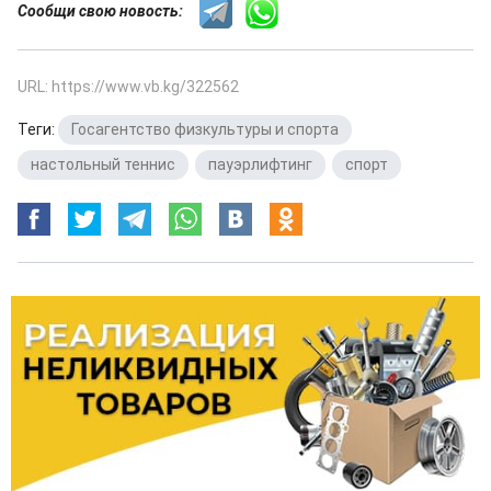
Сообщи свою новость:
URL: https://www.vb.kg/322562
Теги:
Госагентство физкультуры и спорта
,
настольный теннис
,
пауэрлифтинг
,
спорт