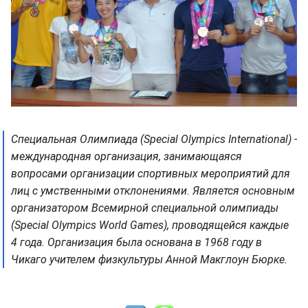
Специальная Олимпиада (Special Olympics International) -
международная организация, занимающаяся
вопросами организации спортивных мероприятий для
лиц с умственными отклонениями. Является основным
организатором Всемирной специальной олимпиады
(Special Olympics World Games), проводящейся каждые
4 года. Организация была основана в 1968 году в
Чикаго учителем физкультуры Анной Макглоун Бюрке.