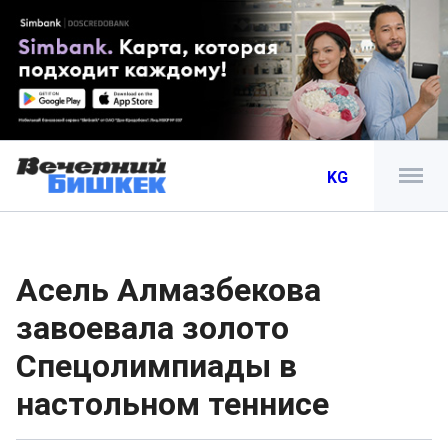
KG
Асель Алмазбекова
завоевала золото
Спецолимпиады в
настольном теннисе