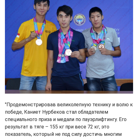
"Продемонстрировав великолепную технику и волю к
победе, Каниет Нурбеков стал обладателем
специального приза и медали по пауэрлифтингу. Его
результат в тяге – 155 кг при весе 72 кг, это
показатель, который не под силу достичь многим