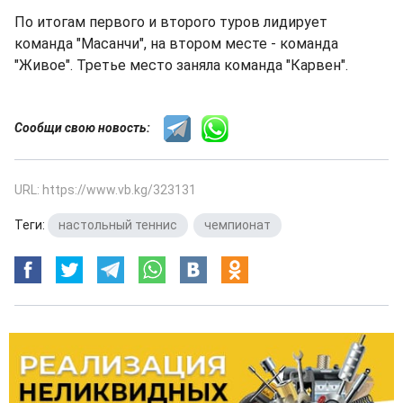
По итогам первого и второго туров лидирует
команда "Масанчи", на втором месте - команда
"Живое". Третье место заняла команда "Карвен".
Сообщи свою новость:
URL: https://www.vb.kg/323131
Теги:
настольный теннис
,
чемпионат