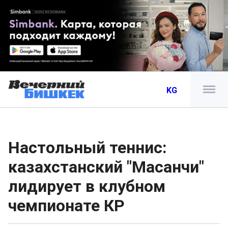
KG
Настольный теннис:
казахстанский "Масанчи"
лидирует в клубном
чемпионате КР