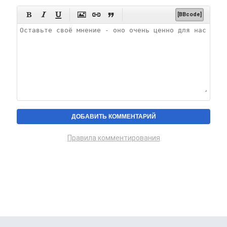






[BBcode]
Правила комментирования