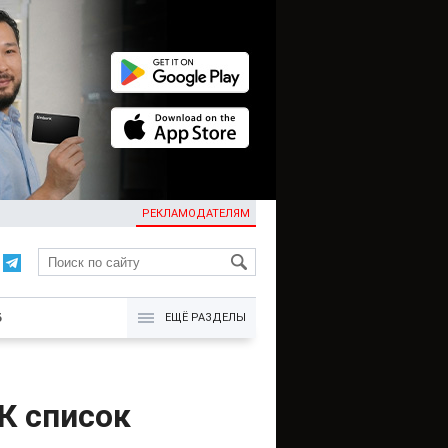
РЕКЛАМОДАТЕЛЯМ
KG
Б
ЕЩЁ РАЗДЕЛЫ
К список