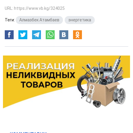
URL: https://www.vb.kg/324025
Теги:
Алмазбек Атамбаев
,
энергетика