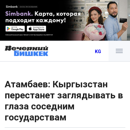
KG
Атамбаев: Кыргызстан
перестанет заглядывать в
глаза соседним
государствам