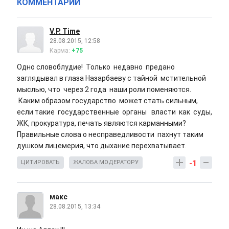
КОММЕНТАРИИ
V.P. Time
28.08.2015, 12:58
Карма:
+75
Одно словоблудие! Только недавно предано
заглядывал в глаза Назарбаеву с тайной мстительной
мыслью, что через 2 года наши роли поменяются.
Каким образом государство может стать сильным,
если такие государственные органы власти как суды,
ЖК, прокуратура, печать являются карманными?
Правильные слова о несправедливости пахнут таким
душком лицемерия, что дыхание перехватывает.
-1
ЦИТИРОВАТЬ
ЖАЛОБА МОДЕРАТОРУ
макс
28.08.2015, 13:34