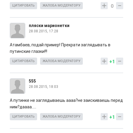
0
ЦИТИРОВАТЬ
ЖАЛОБА МОДЕРАТОРУ
пляски марионетки
28.08.2015, 17:28
Атамбаев, подай пример! Прекрати заглядывать в
путинские глазки!!!
+1
ЦИТИРОВАТЬ
ЖАЛОБА МОДЕРАТОРУ
555
28.08.2015, 18:03
А путинке не заглядываешь аааа?не заискиваешь перед
ним?даааа.....
+1
ЦИТИРОВАТЬ
ЖАЛОБА МОДЕРАТОРУ