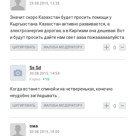
29.08.2015, 13:28
Значит скоро Казахстан будет просить помощи у
Кыргызстана. Казахстан активно развивается, а
электроэнергия дорогая, а в Киргизии она дешевая. Вот
и будут просить дайте нам свет аааа пожаааааалуйста.
0
ЦИТИРОВАТЬ
ЖАЛОБА МОДЕРАТОРУ
Ss Sd
30.08.2015, 14:54
Карма:
+16
Когда встанет спиной и на четвереньках, конечно
неудобно заглядывать...
0
ЦИТИРОВАТЬ
ЖАЛОБА МОДЕРАТОРУ
ома
30.08.2015, 18:00