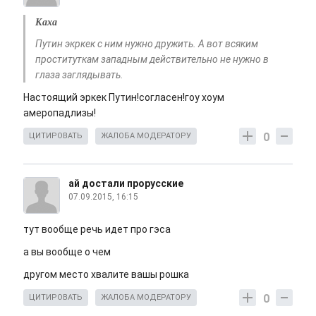
Каха
Путин экркек с ним нужно дружить. А вот всяким
проституткам западным действительно не нужно в
глаза заглядывать.
Настоящий эркек Путин!согласен!гоу хоум
амеропадлизы!
0
ЦИТИРОВАТЬ
ЖАЛОБА МОДЕРАТОРУ
ай достали прорусские
07.09.2015, 16:15
тут вообще речь идет про гэса
а вы вообще о чем
другом место хвалите вашы рошка
0
ЦИТИРОВАТЬ
ЖАЛОБА МОДЕРАТОРУ