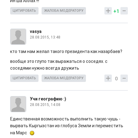
Ин ша Аллах !!!
+1
ЦИТИРОВАТЬ
ЖАЛОБА МОДЕРАТОРУ
vasya
28.08.2015, 13:48
кто там нам желал такого президента как назарбаев?
вообще это глупо так выражаться о соседях. с
соседями нужно всегда дружить
0
ЦИТИРОВАТЬ
ЖАЛОБА МОДЕРАТОРУ
Учи географию :)
28.08.2015, 14:08
Единственная возможность выполнить такую чушь -
вырвать Кыргызстан из глобуса Земли и переместить
на Марс